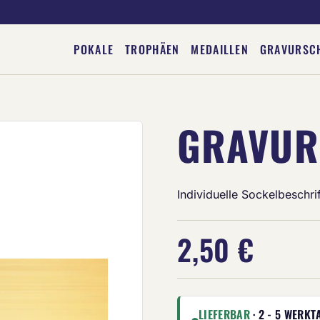
POKALE
TROPHÄEN
MEDAILLEN
GRAVURSC
GRAVUR
Deine Gravur
Individuelle Sockelbeschri
2,50 €
LIEFERBAR
· 2 - 5 WERKT