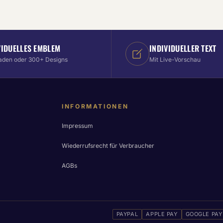
VIDUELLES EMBLEM
INDIVIDUELLER TEXT
aden oder 300+ Designs
Mit Live-Vorschau
INFORMATIONEN
Impressum
Wiederrufsrecht für Verbraucher
AGBs
PAYPAL
APPLE PAY
GOOGLE PAY