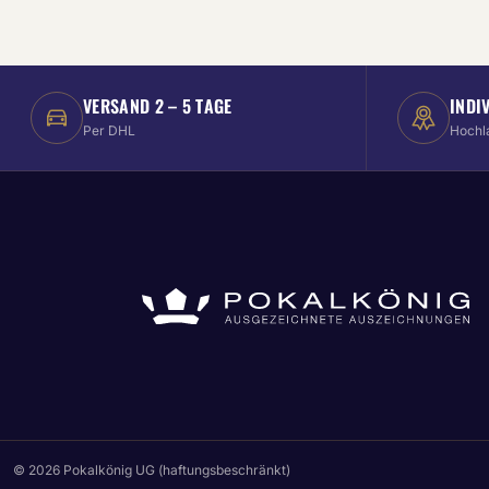
VERSAND 2 – 5 TAGE
INDI
Per DHL
Hochl
© 2026 Pokalkönig UG (haftungsbeschränkt)