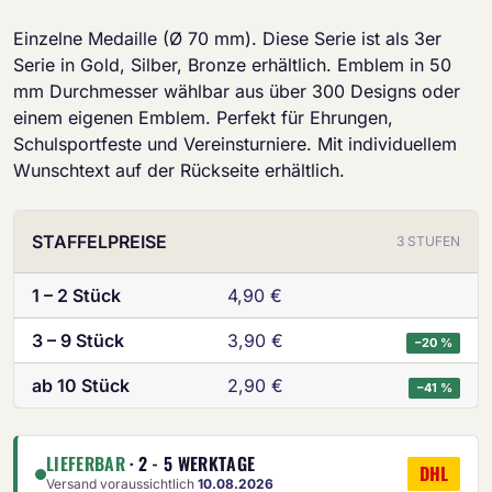
Einzelne Medaille (Ø 70 mm). Diese Serie ist als 3er
Serie in Gold, Silber, Bronze erhältlich. Emblem in 50
mm Durchmesser wählbar aus über 300 Designs oder
einem eigenen Emblem. Perfekt für Ehrungen,
Schulsportfeste und Vereinsturniere. Mit individuellem
Wunschtext auf der Rückseite erhältlich.
STAFFELPREISE
3 STUFEN
1 – 2 Stück
4,90 €
3 – 9 Stück
3,90 €
−20 %
ab 10 Stück
2,90 €
−41 %
LIEFERBAR
· 2 - 5 WERKTAGE
DHL
Versand voraussichtlich
10.08.2026