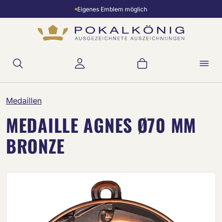
Eigenes Emblem möglich
Zum Hauptinhalt springen
Warenkorb enthält 
Medaillen
MEDAILLE AGNES Ø70 MM
BRONZE
Bildergalerie überspringen