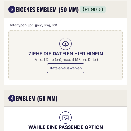
EIGENES EMBLEM (50 MM)
3
(+1,90 €)
Dateitypen: jpg, jpeg, png, pdf
ZIEHE DIE DATEIEN HIER HINEIN
(Max. 1 Datei(en), max. 4 MB pro Datei)
Dateien auswählen
Eigenes Emblem (50 mm)
EMBLEM (50 MM)
4
WÄHLE EINE PASSENDE OPTION