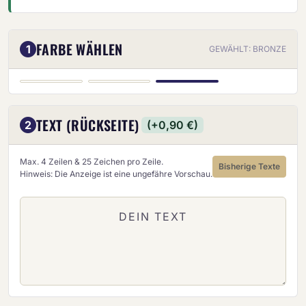
FARBE WÄHLEN
1
GEWÄHLT: BRONZE
BRONZE
GOLD
SILBER
TEXT (RÜCKSEITE)
2
(+0,90 €)
Max. 4 Zeilen & 25 Zeichen pro Zeile.
Bisherige Texte
Hinweis: Die Anzeige ist eine ungefähre Vorschau.