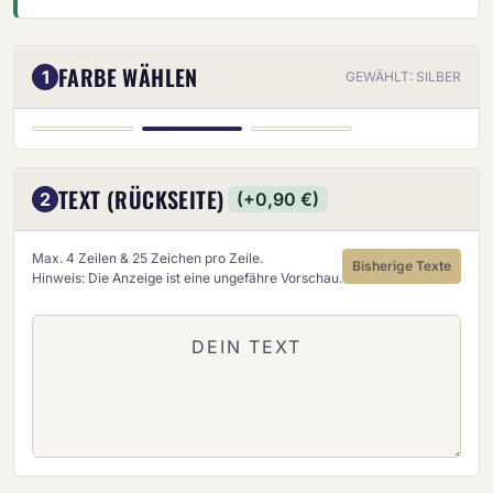
FARBE WÄHLEN
1
GEWÄHLT: SILBER
SILBER
GOLD
BRONZE
TEXT (RÜCKSEITE)
2
(+0,90 €)
Max. 4 Zeilen & 25 Zeichen pro Zeile.
Bisherige Texte
Hinweis: Die Anzeige ist eine ungefähre Vorschau.