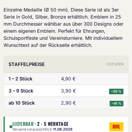
Einzelne Medaille (Ø 50 mm). Diese Serie ist als 3er
Serie in Gold, Silber, Bronze erhältlich. Emblem in 25
mm Durchmesser wählbar aus über 300 Designs oder
einem eigenen Emblem. Perfekt für Ehrungen,
Schulsportfeste und Vereinsturniere. Mit individuellem
Wunschtext auf der Rückseite erhältlich.
STAFFELPREISE
3 STUFEN
1 – 2 Stück
4,90 €
3 – 9 Stück
3,90 €
−20 %
ab 10 Stück
2,90 €
−41 %
LIEFERBAR
· 2 - 5 WERKTAGE
DHL
Versand voraussichtlich
11.08.2026