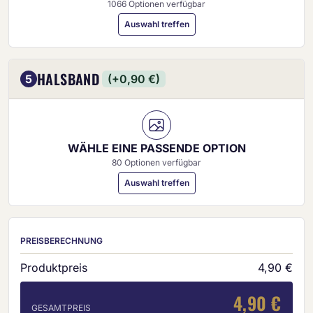
1066 Optionen verfügbar
Auswahl treffen
HALSBAND
5
(+0,90 €)
WÄHLE EINE PASSENDE OPTION
80 Optionen verfügbar
Auswahl treffen
PREISBERECHNUNG
Produktpreis
4,90 €
4,90 €
GESAMTPREIS