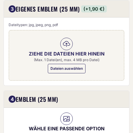
EIGENES EMBLEM (25 MM)
3
(+1,90 €)
Dateitypen: jpg, jpeg, png, pdf
ZIEHE DIE DATEIEN HIER HINEIN
(Max. 1 Datei(en), max. 4 MB pro Datei)
Dateien auswählen
Eigenes Emblem (25 mm)
EMBLEM (25 MM)
4
WÄHLE EINE PASSENDE OPTION