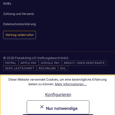
AGBs
Zahlung und Versand
Datenschutzerklärung
Vertrag widerrufen
© 2026 Pokalkönig UG (haftungsbeschränkt)
PAYPAL
APPLE PAY
GOOGLE PAY
KREDIT- ODER DEBITKARTE
SEPA LASTSCHRIFT
RECHNUNG
DHL
Diese Website verwendet Cookies, um eine bestmögliche Erfahrung
bieten zu können.
Mehr Informationen ...
Konfigurieren
Nur notwendige