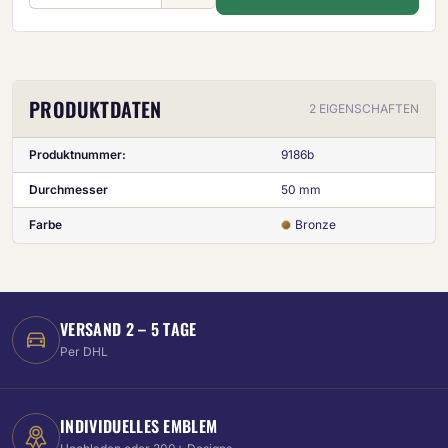
PRODUKTDATEN
2 EIGENSCHAFTEN
Produktnummer:
9186b
Durchmesser
50 mm
Farbe
Bronze
VERSAND 2 – 5 TAGE
Per DHL
INDIVIDUELLES EMBLEM