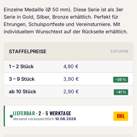
Einzelne Medaille (Ø 50 mm). Diese Serie ist als 3er
Serie in Gold, Silber, Bronze erhältlich. Perfekt für
Ehrungen, Schulsportfeste und Vereinsturniere. Mit
individuellem Wunschtext auf der Rückseite erhältlich.
STAFFELPREISE
3 STUFEN
1 – 2 Stück
4,90 €
3 – 9 Stück
3,90 €
−20 %
ab 10 Stück
2,90 €
−41 %
LIEFERBAR
· 2 - 5 WERKTAGE
DHL
Versand voraussichtlich
10.08.2026