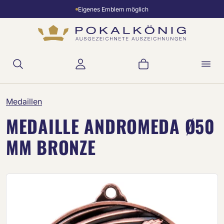
Eigenes Emblem möglich
Zum Hauptinhalt springen
Warenkorb enthält 
Medaillen
MEDAILLE ANDROMEDA Ø50
MM BRONZE
Bildergalerie überspringen