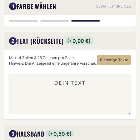
FARBE WÄHLEN
1
GEWÄHLT: BRONZE
BRONZE
GOLD
SILBER
TEXT (RÜCKSEITE)
2
(+0,90 €)
Max. 4 Zeilen & 25 Zeichen pro Zeile.
Bisherige Texte
Hinweis: Die Anzeige ist eine ungefähre Vorschau.
HALSBAND
3
(+0,50 €)