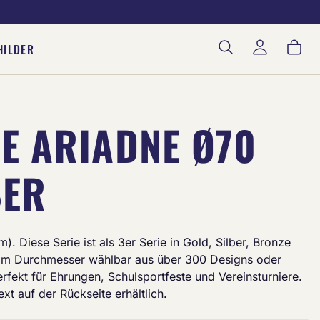
War
HILDER
E ARIADNE Ø70
BER
. Diese Serie ist als 3er Serie in Gold, Silber, Bronze
 mm Durchmesser wählbar aus über 300 Designs oder
fekt für Ehrungen, Schulsportfeste und Vereinsturniere.
xt auf der Rückseite erhältlich.