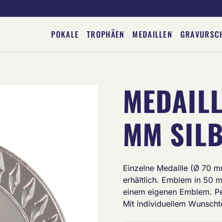
POKALE
TROPHÄEN
MEDAILLEN
GRAVURSC
MEDAILL
Deine Gravur
MM SIL
Einzelne Medaille (Ø 70 mm)
erhältlich. Emblem in 50
einem eigenen Emblem. Per
Mit individuellem Wunschte