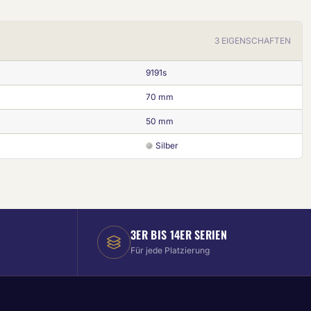
3 EIGENSCHAFTEN
9191s
70 mm
50 mm
Silber
3ER BIS 14ER SERIEN
Für jede Platzierung