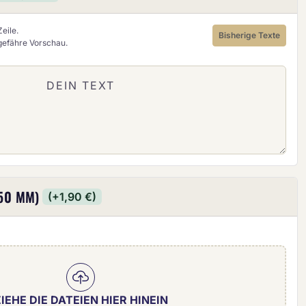
eile.
Bisherige Texte
ngefähre Vorschau.
50 MM)
(+1,90 €)
IEHE DIE DATEIEN HIER HINEIN