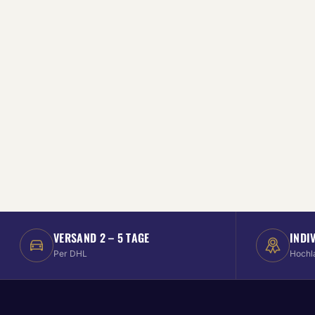
VERSAND 2 – 5 TAGE
INDI
Per DHL
Hochl