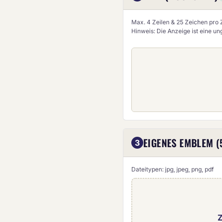
Max. 4 Zeilen & 25 Zeichen pro Z
Hinweis: Die Anzeige ist eine u
EIGENES EMBLEM (
3
Dateitypen: jpg, jpeg, png, pdf
Z