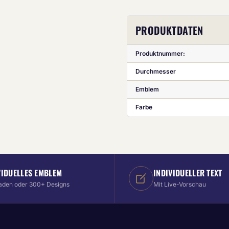
PRODUKTDATEN
Produktnummer:
Durchmesser
Emblem
Farbe
VIDUELLES EMBLEM
INDIVIDUELLER TEXT
aden oder 300+ Designs
Mit Live-Vorschau