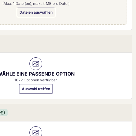
(Max. 1 Datei(en), max. 4 MB pro Datei)
Dateien auswählen
0 mm)
WÄHLE EINE PASSENDE OPTION
1072 Optionen verfügbar
Auswahl treffen
 €)