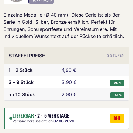
Deine Gravur
Einzelne Medaille (Ø 40 mm). Diese Serie ist als 3er
Serie in Gold, Silber, Bronze erhältlich. Perfekt für
Ehrungen, Schulsportfeste und Vereinsturniere. Mit
individuellem Wunschtext auf der Rückseite erhältlich.
STAFFELPREISE
3 STUFEN
1 – 2 Stück
4,90 €
3 – 9 Stück
3,90 €
−20 %
ab 10 Stück
2,90 €
−41 %
LIEFERBAR
· 2 - 5 WERKTAGE
DHL
Versand voraussichtlich
07.08.2026