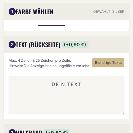
FARBE WÄHLEN
1
GEWÄHLT: SILBER
SILBER
GOLD
BRONZE
TEXT (RÜCKSEITE)
2
(+0,90 €)
Max. 4 Zeilen & 25 Zeichen pro Zeile.
Bisherige Texte
Hinweis: Die Anzeige ist eine ungefähre Vorschau.
HALSBAND
3
(+0,50 €)