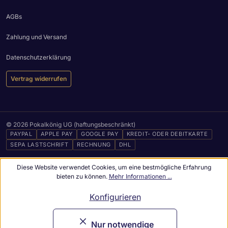
AGBs
Zahlung und Versand
Datenschutzerklärung
Vertrag widerrufen
© 2026 Pokalkönig UG (haftungsbeschränkt)
PAYPAL
APPLE PAY
GOOGLE PAY
KREDIT- ODER DEBITKARTE
SEPA LASTSCHRIFT
RECHNUNG
DHL
Diese Website verwendet Cookies, um eine bestmögliche Erfahrung
bieten zu können.
Mehr Informationen ...
Konfigurieren
Nur notwendige