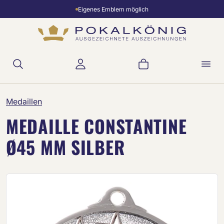
Eigenes Emblem möglich
Zum Hauptinhalt springen
Warenkorb enthält 
Medaillen
MEDAILLE CONSTANTINE
Ø45 MM SILBER
Bildergalerie überspringen