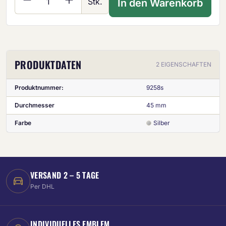
Stk.
In den Warenkorb
PRODUKTDATEN
2 EIGENSCHAFTEN
Produktnummer:
9258s
Durchmesser
45 mm
Farbe
Silber
VERSAND 2 – 5 TAGE
Per DHL
INDIVIDUELLES EMBLEM