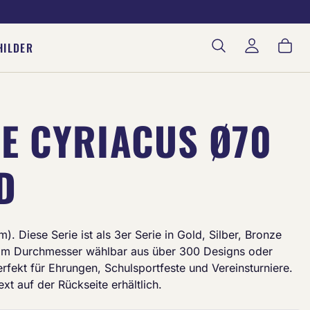
War
HILDER
E CYRIACUS Ø70
D
. Diese Serie ist als 3er Serie in Gold, Silber, Bronze
 mm Durchmesser wählbar aus über 300 Designs oder
fekt für Ehrungen, Schulsportfeste und Vereinsturniere.
xt auf der Rückseite erhältlich.