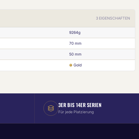
3 EIGENSCHAFTEN
9264g
70 mm
50 mm
Gold
3ER BIS 14ER SERIEN
Für jede Platzierung