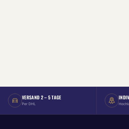
VERSAND 2 – 5 TAGE
INDI
Per DHL
Hochl