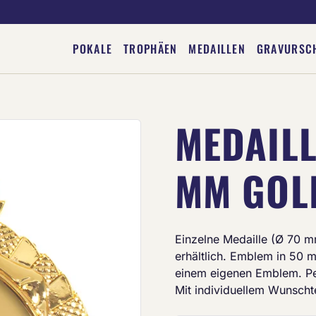
POKALE
TROPHÄEN
MEDAILLEN
GRAVURSC
MEDAILL
Deine Gravur
MM GOL
Einzelne Medaille (Ø 70 mm)
erhältlich. Emblem in 50
einem eigenen Emblem. Per
Mit individuellem Wunschte