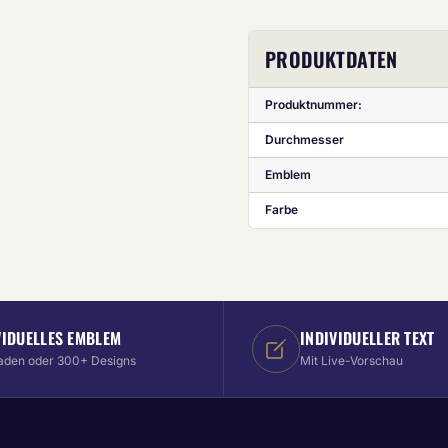
PRODUKTDATEN
Produktnummer:
Durchmesser
Emblem
Farbe
VIDUELLES EMBLEM
INDIVIDUELLER TEXT
aden oder 300+ Designs
Mit Live-Vorschau