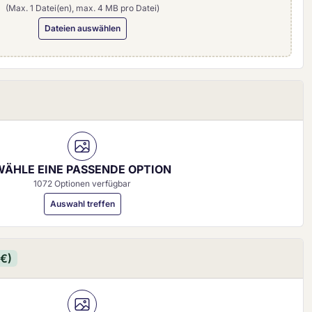
(Max. 1 Datei(en), max. 4 MB pro Datei)
Dateien auswählen
0 mm)
WÄHLE EINE PASSENDE OPTION
1072 Optionen verfügbar
Auswahl treffen
 €)