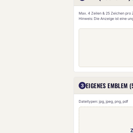
Max. 4 Zeilen & 25 Zeichen pro Z
Hinweis: Die Anzeige ist eine u
EIGENES EMBLEM (
3
Dateitypen: jpg, jpeg, png, pdf
Z