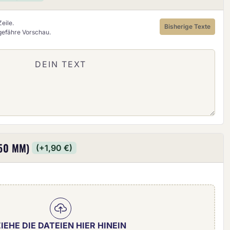
eile.
Bisherige Texte
ngefähre Vorschau.
50 MM)
(+1,90 €)
IEHE DIE DATEIEN HIER HINEIN