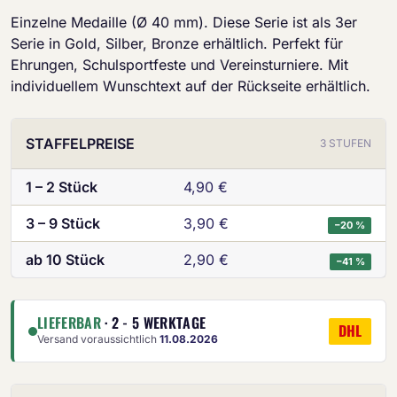
Einzelne Medaille (Ø 40 mm). Diese Serie ist als 3er
Serie in Gold, Silber, Bronze erhältlich. Perfekt für
Ehrungen, Schulsportfeste und Vereinsturniere. Mit
individuellem Wunschtext auf der Rückseite erhältlich.
STAFFELPREISE
3 STUFEN
1 – 2 Stück
4,90 €
3 – 9 Stück
3,90 €
−20 %
ab 10 Stück
2,90 €
−41 %
LIEFERBAR
· 2 - 5 WERKTAGE
DHL
Versand voraussichtlich
11.08.2026