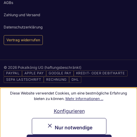
AGBs
Zahlung und Versand
Datenschutzerklärung
Vertrag widerrufen
© 2026 Pokalkönig UG (haftungsbeschränkt)
PAYPAL
APPLE PAY
GOOGLE PAY
KREDIT- ODER DEBITKARTE
SEPA LASTSCHRIFT
RECHNUNG
DHL
Diese Website verwendet Cookies, um eine bestmögliche Erfahrung
bieten zu können.
Mehr Informationen ...
Konfigurieren
Nur notwendige