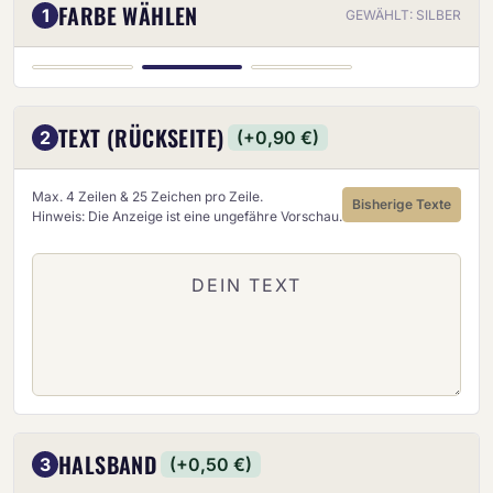
FARBE WÄHLEN
1
GEWÄHLT: SILBER
SILBER
GOLD
BRONZE
TEXT (RÜCKSEITE)
2
(+0,90 €)
Max. 4 Zeilen & 25 Zeichen pro Zeile.
Bisherige Texte
Hinweis: Die Anzeige ist eine ungefähre Vorschau.
HALSBAND
3
(+0,50 €)