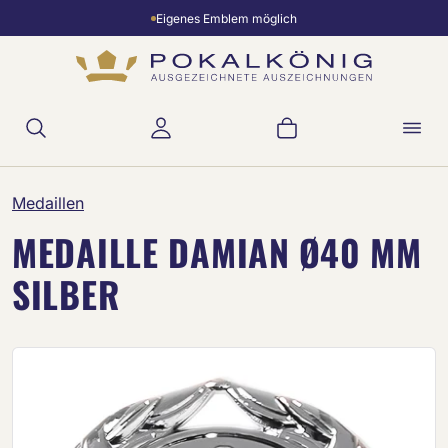
Eigenes Emblem möglich
Zum Hauptinhalt springen
Warenkorb enthält 
Medaillen
MEDAILLE DAMIAN Ø40 MM
SILBER
Bildergalerie überspringen