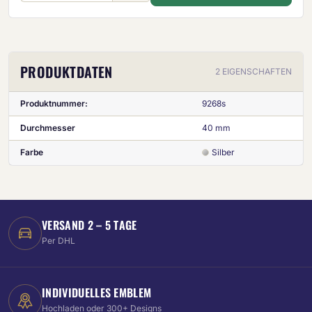
PRODUKTDATEN
2 EIGENSCHAFTEN
Produktnummer:
9268s
Durchmesser
40 mm
Farbe
Silber
VERSAND 2 – 5 TAGE
Per DHL
INDIVIDUELLES EMBLEM
Hochladen oder 300+ Designs