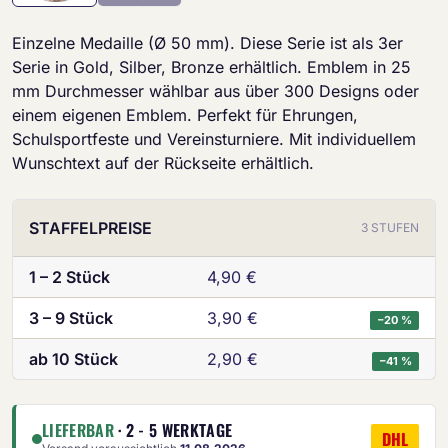
Einzelne Medaille (Ø 50 mm). Diese Serie ist als 3er
Serie in Gold, Silber, Bronze erhältlich. Emblem in 25
mm Durchmesser wählbar aus über 300 Designs oder
einem eigenen Emblem. Perfekt für Ehrungen,
Schulsportfeste und Vereinsturniere. Mit individuellem
Wunschtext auf der Rückseite erhältlich.
STAFFELPREISE
3 STUFEN
1 – 2 Stück
4,90 €
3 – 9 Stück
3,90 €
−20 %
ab 10 Stück
2,90 €
−41 %
LIEFERBAR
· 2 - 5 WERKTAGE
DHL