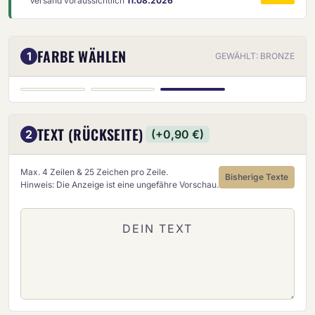
Versand voraussichtlich
11.08.2026
FARBE WÄHLEN
1
GEWÄHLT: BRONZE
BRONZE
GOLD
SILBER
TEXT (RÜCKSEITE)
2
(+0,90 €)
Max. 4 Zeilen & 25 Zeichen pro Zeile.
Bisherige Texte
Hinweis: Die Anzeige ist eine ungefähre Vorschau.