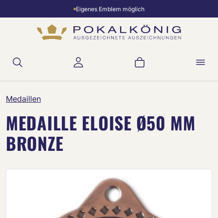
Eigenes Emblem möglich
Zum Hauptinhalt springen
Warenkorb enthält 
Medaillen
MEDAILLE ELOISE Ø50 MM
BRONZE
Bildergalerie überspringen