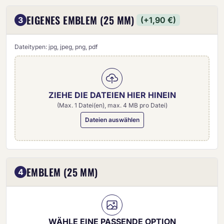
EIGENES EMBLEM (25 MM)
3
(+1,90 €)
Dateitypen: jpg, jpeg, png, pdf
ZIEHE DIE DATEIEN HIER HINEIN
(Max. 1 Datei(en), max. 4 MB pro Datei)
Dateien auswählen
Eigenes Emblem (25 mm)
EMBLEM (25 MM)
4
WÄHLE EINE PASSENDE OPTION