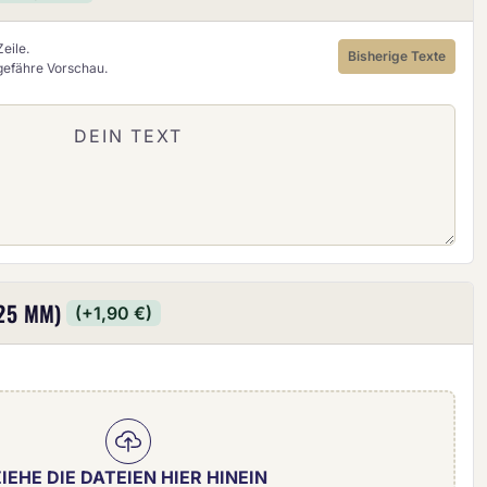
eile.
Bisherige Texte
ngefähre Vorschau.
25 MM)
(+1,90 €)
IEHE DIE DATEIEN HIER HINEIN