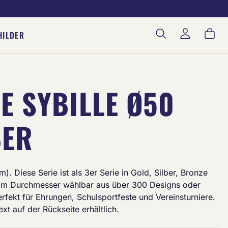
War
HILDER
E SYBILLE Ø50
BER
). Diese Serie ist als 3er Serie in Gold, Silber, Bronze
 mm Durchmesser wählbar aus über 300 Designs oder
fekt für Ehrungen, Schulsportfeste und Vereinsturniere.
xt auf der Rückseite erhältlich.