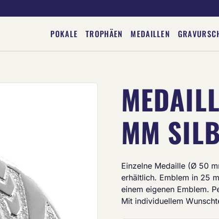
POKALE
TROPHÄEN
MEDAILLEN
GRAVURSC
MEDAILL
Deine Gravur
MM SIL
Einzelne Medaille (Ø 50 mm
erhältlich. Emblem in 25
einem eigenen Emblem. Per
Mit individuellem Wunschte