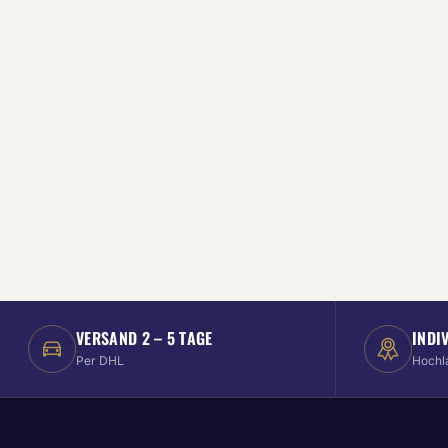
VERSAND 2 – 5 TAGE
INDI
Per DHL
Hochl