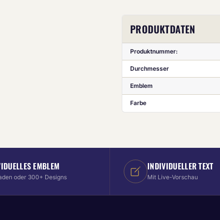
PRODUKTDATEN
Produktnummer:
Durchmesser
Emblem
Farbe
VIDUELLES EMBLEM
INDIVIDUELLER TEXT
aden oder 300+ Designs
Mit Live-Vorschau