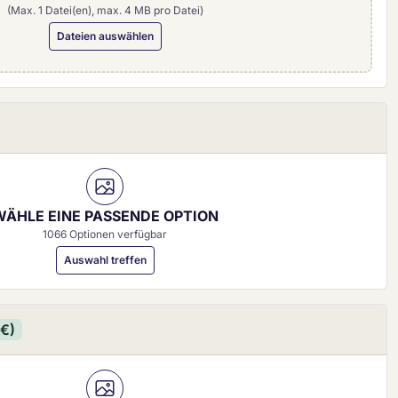
(Max. 1 Datei(en), max. 4 MB pro Datei)
Dateien auswählen
5 mm)
WÄHLE EINE PASSENDE OPTION
1066 Optionen verfügbar
Auswahl treffen
 €)