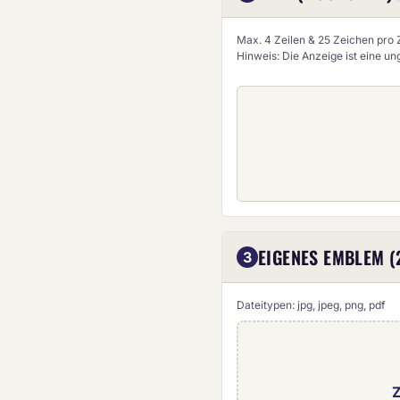
Max. 4 Zeilen & 25 Zeichen pro Z
Hinweis: Die Anzeige ist eine u
EIGENES EMBLEM (
3
Dateitypen: jpg, jpeg, png, pdf
Z