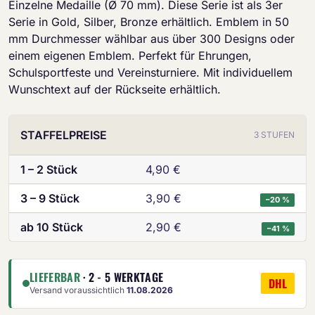
Einzelne Medaille (Ø 70 mm). Diese Serie ist als 3er
Serie in Gold, Silber, Bronze erhältlich. Emblem in 50
mm Durchmesser wählbar aus über 300 Designs oder
einem eigenen Emblem. Perfekt für Ehrungen,
Schulsportfeste und Vereinsturniere. Mit individuellem
Wunschtext auf der Rückseite erhältlich.
STAFFELPREISE
3 STUFEN
1 – 2 Stück
4,90 €
3 – 9 Stück
3,90 €
−20 %
ab 10 Stück
2,90 €
−41 %
LIEFERBAR
· 2 - 5 WERKTAGE
DHL
Versand voraussichtlich
11.08.2026