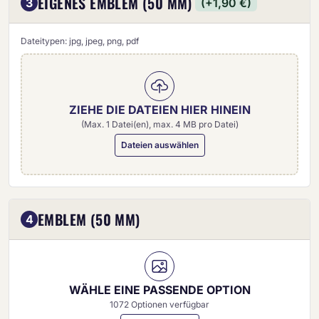
EIGENES EMBLEM (50 MM)
3
(+1,90 €)
Dateitypen: jpg, jpeg, png, pdf
ZIEHE DIE DATEIEN HIER HINEIN
(Max. 1 Datei(en), max. 4 MB pro Datei)
Dateien auswählen
Eigenes Emblem (50 mm)
EMBLEM (50 MM)
4
WÄHLE EINE PASSENDE OPTION
1072 Optionen verfügbar