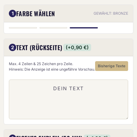
FARBE WÄHLEN
1
GEWÄHLT: BRONZE
BRONZE
GOLD
SILBER
TEXT (RÜCKSEITE)
2
(+0,90 €)
Max. 4 Zeilen & 25 Zeichen pro Zeile.
Bisherige Texte
Hinweis: Die Anzeige ist eine ungefähre Vorschau.