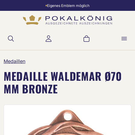
Eigenes Emblem möglich
Zum Hauptinhalt springen
Warenkorb enthält 
Medaillen
MEDAILLE WALDEMAR Ø70
MM BRONZE
Bildergalerie überspringen