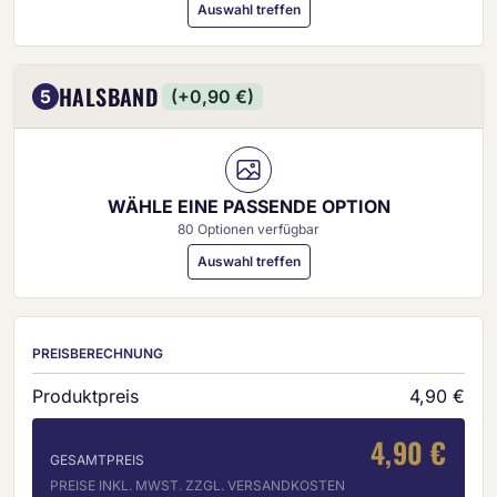
Auswahl treffen
HALSBAND
5
(+0,90 €)
WÄHLE EINE PASSENDE OPTION
80 Optionen verfügbar
Auswahl treffen
PREISBERECHNUNG
Produktpreis
4,90 €
4,90 €
GESAMTPREIS
PREISE INKL. MWST. ZZGL. VERSANDKOSTEN