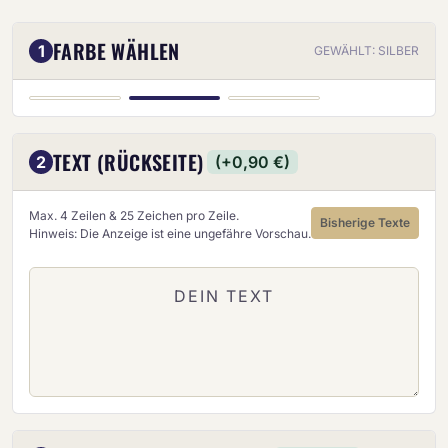
FARBE WÄHLEN
1
GEWÄHLT: SILBER
SILBER
GOLD
BRONZE
TEXT (RÜCKSEITE)
2
(+0,90 €)
Max. 4 Zeilen & 25 Zeichen pro Zeile.
Bisherige Texte
Hinweis: Die Anzeige ist eine ungefähre Vorschau.