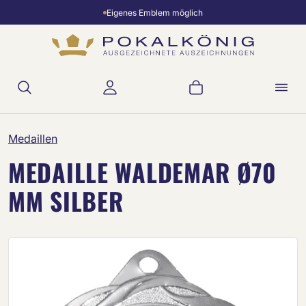
Eigenes Emblem möglich
Zum Hauptinhalt springen
Warenkorb enthält 
Medaillen
MEDAILLE WALDEMAR Ø70
MM SILBER
Bildergalerie überspringen