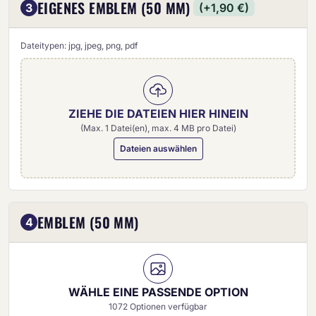
EIGENES EMBLEM (50 MM)
3
(+1,90 €)
Dateitypen: jpg, jpeg, png, pdf
ZIEHE DIE DATEIEN HIER HINEIN
(Max. 1 Datei(en), max. 4 MB pro Datei)
Dateien auswählen
Eigenes Emblem (50 mm)
EMBLEM (50 MM)
4
WÄHLE EINE PASSENDE OPTION
1072 Optionen verfügbar