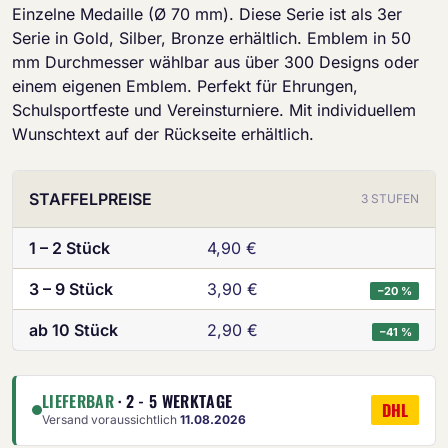
Einzelne Medaille (Ø 70 mm). Diese Serie ist als 3er
Serie in Gold, Silber, Bronze erhältlich. Emblem in 50
mm Durchmesser wählbar aus über 300 Designs oder
einem eigenen Emblem. Perfekt für Ehrungen,
Schulsportfeste und Vereinsturniere. Mit individuellem
Wunschtext auf der Rückseite erhältlich.
STAFFELPREISE
3 STUFEN
1 – 2 Stück
4,90 €
3 – 9 Stück
3,90 €
−20 %
ab 10 Stück
2,90 €
−41 %
LIEFERBAR
· 2 - 5 WERKTAGE
DHL
Versand voraussichtlich
11.08.2026