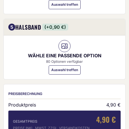
Auswahl treffen
HALSBAND
5
(+0,90 €)
WÄHLE EINE PASSENDE OPTION
80 Optionen verfügbar
Auswahl treffen
PREISBERECHNUNG
Produktpreis
4,90 €
4,90 €
GESAMTPREIS
PREISE INKL. MWST. ZZGL. VERSANDKOSTEN