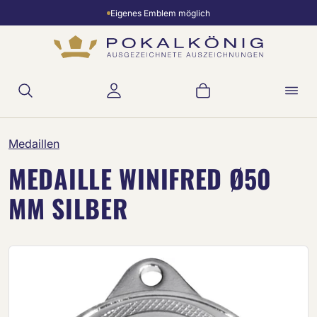
Eigenes Emblem möglich
Zum Hauptinhalt springen
Warenkorb enthält 
Medaillen
MEDAILLE WINIFRED Ø50
MM SILBER
Bildergalerie überspringen