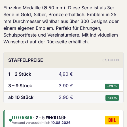
Einzelne Medaille (Ø 50 mm). Diese Serie ist als 3er
Serie in Gold, Silber, Bronze erhältlich. Emblem in 25
mm Durchmesser wählbar aus über 300 Designs oder
einem eigenen Emblem. Perfekt für Ehrungen,
Schulsportfeste und Vereinsturniere. Mit individuellem
Wunschtext auf der Rückseite erhältlich.
STAFFELPREISE
3 STUFEN
1 – 2 Stück
4,90 €
3 – 9 Stück
3,90 €
−20 %
ab 10 Stück
2,90 €
−41 %
LIEFERBAR
· 2 - 5 WERKTAGE
DHL
Versand voraussichtlich
10.08.2026