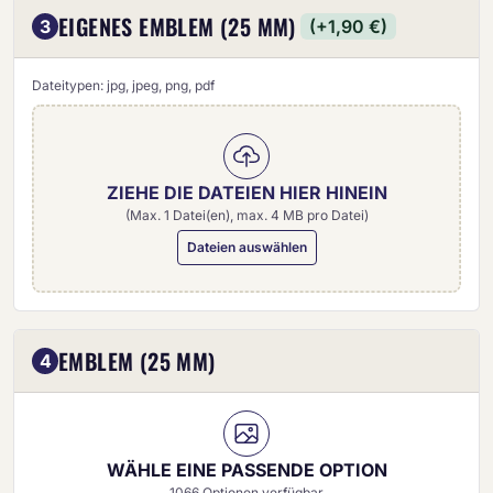
EIGENES EMBLEM (25 MM)
3
(+1,90 €)
Dateitypen: jpg, jpeg, png, pdf
ZIEHE DIE DATEIEN HIER HINEIN
(Max. 1 Datei(en), max. 4 MB pro Datei)
Dateien auswählen
Eigenes Emblem (25 mm)
EMBLEM (25 MM)
4
WÄHLE EINE PASSENDE OPTION
1066 Optionen verfügbar