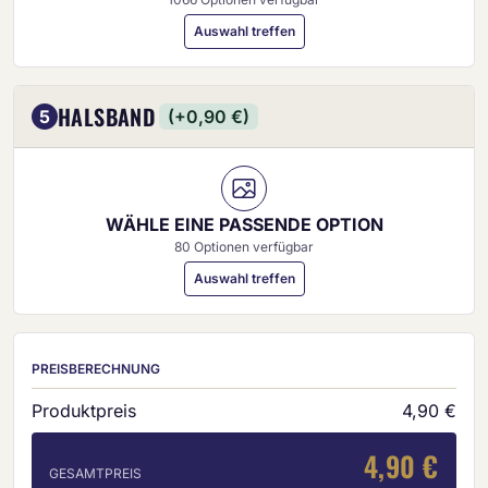
Auswahl treffen
HALSBAND
5
(+0,90 €)
WÄHLE EINE PASSENDE OPTION
80 Optionen verfügbar
Auswahl treffen
PREISBERECHNUNG
Produktpreis
4,90 €
4,90 €
GESAMTPREIS