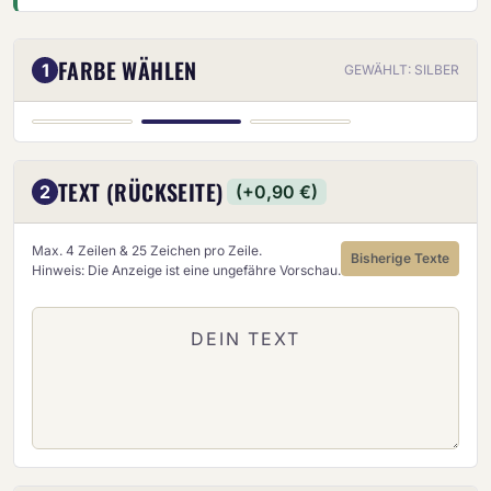
FARBE WÄHLEN
1
GEWÄHLT: SILBER
SILBER
GOLD
BRONZE
TEXT (RÜCKSEITE)
2
(+0,90 €)
Max. 4 Zeilen & 25 Zeichen pro Zeile.
Bisherige Texte
Hinweis: Die Anzeige ist eine ungefähre Vorschau.