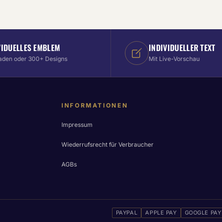
VIDUELLES EMBLEM
INDIVIDUELLER TEXT
aden oder 300+ Designs
Mit Live-Vorschau
INFORMATIONEN
Impressum
Wiederrufsrecht für Verbraucher
AGBs
PAYPAL
APPLE PAY
GOOGLE PAY