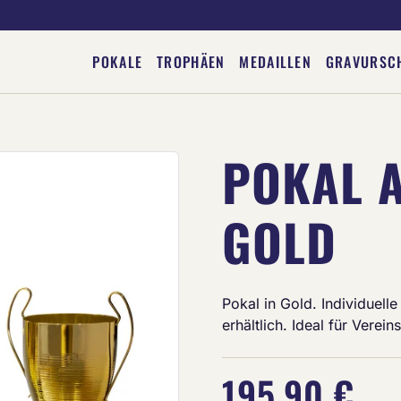
POKALE
TROPHÄEN
MEDAILLEN
GRAVURSC
POKAL A
Deine Gravur
GOLD
Pokal in Gold. Individuell
erhältlich. Ideal für Vere
195,90 €