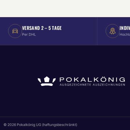
VERSAND 2 – 5 TAGE
INDI
Per DHL
Hochl
© 2026 Pokalkönig UG (haftungsbeschränkt)