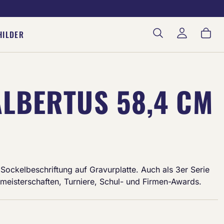
War
HILDER
LBERTUS 58,4 CM
e Sockelbeschriftung auf Gravurplatte. Auch als 3er Serie
insmeisterschaften, Turniere, Schul- und Firmen-Awards.