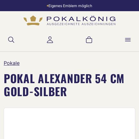
Eigenes Emblem möglich
Zum Hauptinhalt springen
Warenkorb enthält 
Pokale
POKAL ALEXANDER 54 CM
GOLD-SILBER
Bildergalerie überspringen