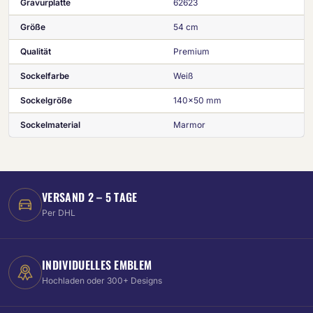
Gravurplatte
62623
Größe
54 cm
Qualität
Premium
Sockelfarbe
Weiß
Sockelgröße
140x50 mm
Sockelmaterial
Marmor
VERSAND 2 – 5 TAGE
Per DHL
INDIVIDUELLES EMBLEM
Hochladen oder 300+ Designs