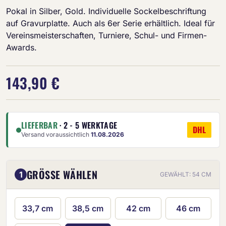
Pokal in Silber, Gold. Individuelle Sockelbeschriftung
auf Gravurplatte. Auch als 6er Serie erhältlich. Ideal für
Vereinsmeisterschaften, Turniere, Schul- und Firmen-
Awards.
143,90 €
LIEFERBAR
· 2 - 5 WERKTAGE
DHL
Versand voraussichtlich
11.08.2026
GRÖSSE WÄHLEN
1
GEWÄHLT: 54 CM
33,7 cm
38,5 cm
42 cm
46 cm