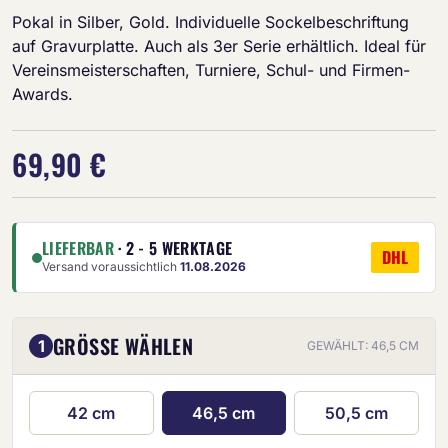
Pokal in Silber, Gold. Individuelle Sockelbeschriftung
auf Gravurplatte. Auch als 3er Serie erhältlich. Ideal für
Vereinsmeisterschaften, Turniere, Schul- und Firmen-
Awards.
69,90 €
LIEFERBAR
· 2 - 5 WERKTAGE
DHL
Versand voraussichtlich
11.08.2026
GRÖSSE WÄHLEN
1
GEWÄHLT: 46,5 CM
42 cm
46,5 cm
50,5 cm