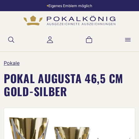
Eigenes Emblem möglich
Zum Hauptinhalt springen
Warenkorb enthält 
Pokale
POKAL AUGUSTA 46,5 CM
GOLD-SILBER
Bildergalerie überspringen