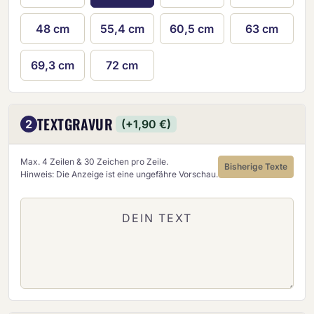
48 cm
55,4 cm
60,5 cm
63 cm
69,3 cm
72 cm
TEXTGRAVUR
2
(+1,90 €)
Max. 4 Zeilen & 30 Zeichen pro Zeile.
Bisherige Texte
Hinweis: Die Anzeige ist eine ungefähre Vorschau.