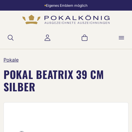
Eigenes Emblem möglich
Zum Hauptinhalt springen
Warenkorb enthält 
Pokale
POKAL BEATRIX 39 CM
SILBER
Bildergalerie überspringen