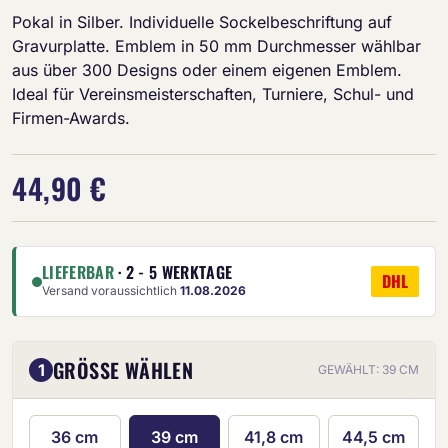
Pokal in Silber. Individuelle Sockelbeschriftung auf
Gravurplatte. Emblem in 50 mm Durchmesser wählbar
aus über 300 Designs oder einem eigenen Emblem.
Ideal für Vereinsmeisterschaften, Turniere, Schul- und
Firmen-Awards.
44,90 €
LIEFERBAR
· 2 - 5 WERKTAGE
DHL
Versand voraussichtlich
11.08.2026
GRÖSSE WÄHLEN
1
GEWÄHLT: 39 CM
36 cm
39 cm
41,8 cm
44,5 cm