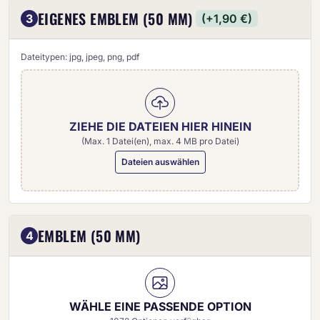
EIGENES EMBLEM (50 MM)
3
(+1,90 €)
Dateitypen: jpg, jpeg, png, pdf
ZIEHE DIE DATEIEN HIER HINEIN
(Max. 1 Datei(en), max. 4 MB pro Datei)
Dateien auswählen
Eigenes Emblem (50 mm)
EMBLEM (50 MM)
4
WÄHLE EINE PASSENDE OPTION