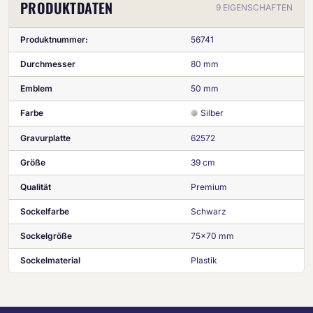
PRODUKTDATEN
9 EIGENSCHAFTEN
Produktnummer:
56741
Durchmesser
80 mm
Emblem
50 mm
Farbe
Silber
Gravurplatte
62572
Größe
39 cm
Qualität
Premium
Sockelfarbe
Schwarz
Sockelgröße
75x70 mm
Sockelmaterial
Plastik