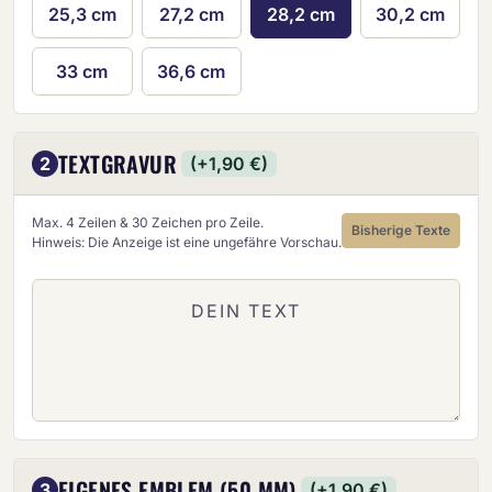
25,3 cm
27,2 cm
28,2 cm
30,2 cm
33 cm
36,6 cm
TEXTGRAVUR
2
(+1,90 €)
Max. 4 Zeilen & 30 Zeichen pro Zeile.
Bisherige Texte
Hinweis: Die Anzeige ist eine ungefähre Vorschau.
EIGENES EMBLEM (50 MM)
3
(+1,90 €)