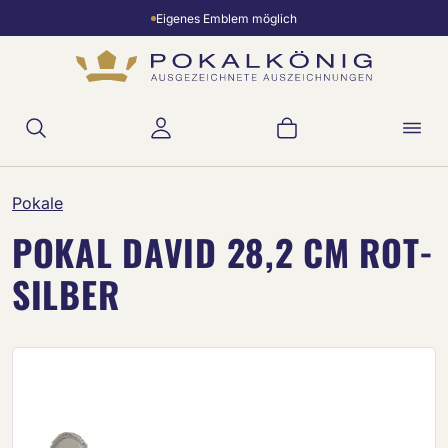
Eigenes Emblem möglich
Zum Hauptinhalt springen
Warenkorb enthält 
Pokale
POKAL DAVID 28,2 CM ROT-
SILBER
Bildergalerie überspringen