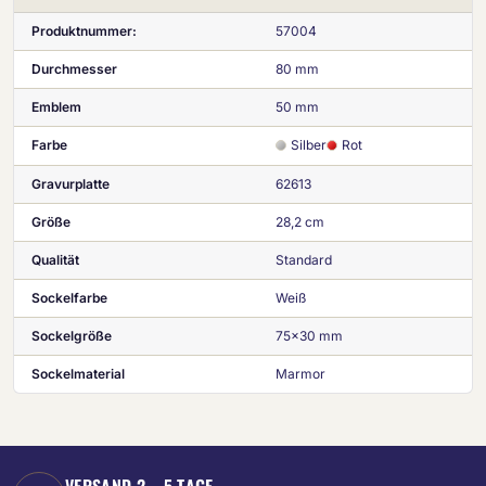
Produktnummer:
57004
Durchmesser
80 mm
Emblem
50 mm
Farbe
Silber
Rot
Gravurplatte
62613
Größe
28,2 cm
Qualität
Standard
Sockelfarbe
Weiß
Sockelgröße
75x30 mm
Sockelmaterial
Marmor
VERSAND 2 – 5 TAGE