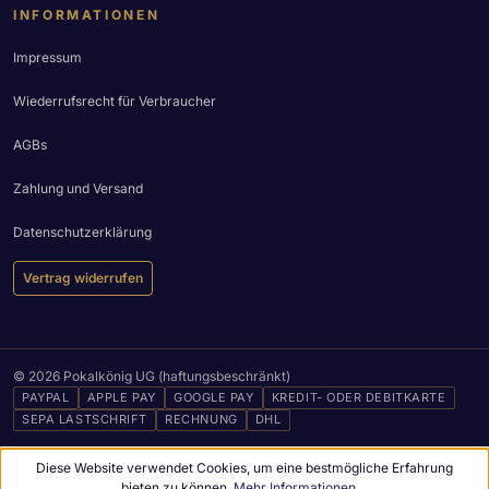
INFORMATIONEN
Impressum
Wiederrufsrecht für Verbraucher
AGBs
Zahlung und Versand
Datenschutzerklärung
Vertrag widerrufen
© 2026 Pokalkönig UG (haftungsbeschränkt)
PAYPAL
APPLE PAY
GOOGLE PAY
KREDIT- ODER DEBITKARTE
SEPA LASTSCHRIFT
RECHNUNG
DHL
Diese Website verwendet Cookies, um eine bestmögliche Erfahrung
bieten zu können.
Mehr Informationen ...