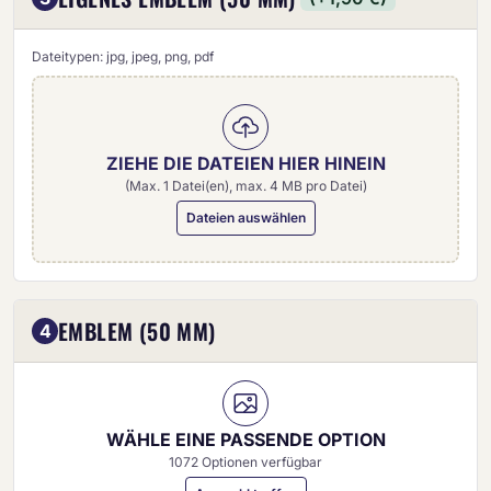
Dateitypen: jpg, jpeg, png, pdf
ZIEHE DIE DATEIEN HIER HINEIN
(Max. 1 Datei(en), max. 4 MB pro Datei)
Dateien auswählen
Eigenes Emblem (50 mm)
EMBLEM (50 MM)
4
WÄHLE EINE PASSENDE OPTION
1072 Optionen verfügbar