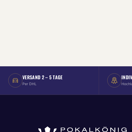
VERSAND 2 – 5 TAGE
INDI
Per DHL
Hochl