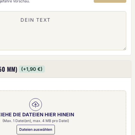
ngefähre Vorschau.
50 MM)
(+1,90 €)
IEHE DIE DATEIEN HIER HINEIN
(Max. 1 Datei(en), max. 4 MB pro Datei)
Dateien auswählen