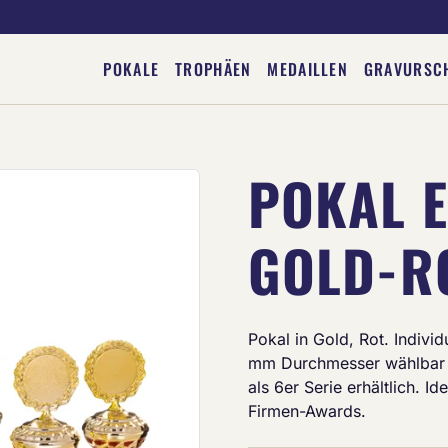
POKALE
TROPHÄEN
MEDAILLEN
GRAVURSC
POKAL E
Deine Gravur
GOLD-R
Pokal in Gold, Rot. Indivi
mm Durchmesser wählbar 
als 6er Serie erhältlich. I
Firmen-Awards.