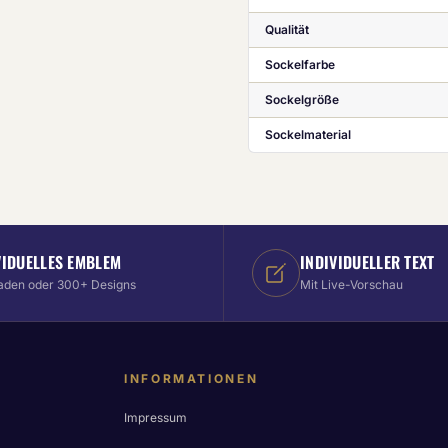
Qualität
Sockelfarbe
Sockelgröße
Sockelmaterial
VIDUELLES EMBLEM
INDIVIDUELLER TEXT
aden oder 300+ Designs
Mit Live-Vorschau
INFORMATIONEN
Impressum