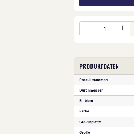
Produkt Anzahl:
PRODUKTDATEN
Produktnummer:
Durchmesser
Emblem
Farbe
Gravurplatte
Größe