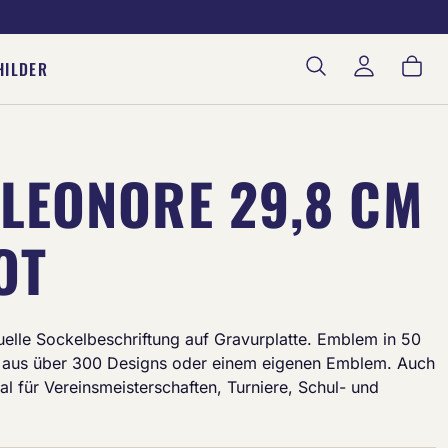
War
HILDER
LEONORE 29,8 CM
OT
duelle Sockelbeschriftung auf Gravurplatte. Emblem in 50
aus über 300 Designs oder einem eigenen Emblem. Auch
deal für Vereinsmeisterschaften, Turniere, Schul- und