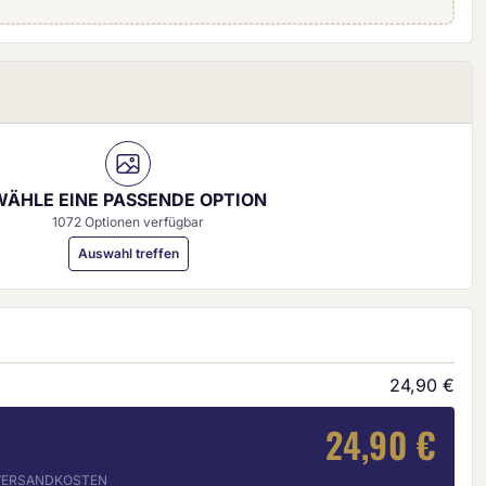
0 mm)
WÄHLE EINE PASSENDE OPTION
1072 Optionen verfügbar
Auswahl treffen
24,90 €
24,90 €
. VERSANDKOSTEN