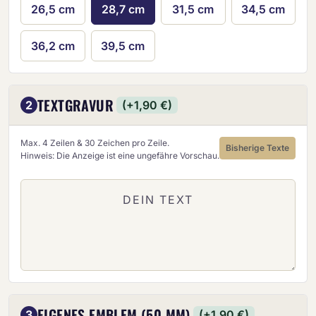
26,5 cm
28,7 cm
31,5 cm
34,5 cm
36,2 cm
39,5 cm
TEXTGRAVUR
2
(+1,90 €)
Max. 4 Zeilen & 30 Zeichen pro Zeile.
Bisherige Texte
Hinweis: Die Anzeige ist eine ungefähre Vorschau.
EIGENES EMBLEM (50 MM)
3
(+1,90 €)