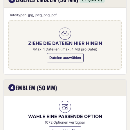
Dateitypen: jpg, jpeg, png, pdf
ZIEHE DIE DATEIEN HIER HINEIN
(Max. 1 Datei(en), max. 4 MB pro Datei)
Dateien auswählen
Eigenes Emblem (50 mm)
EMBLEM (50 MM)
4
WÄHLE EINE PASSENDE OPTION
1072 Optionen verfügbar