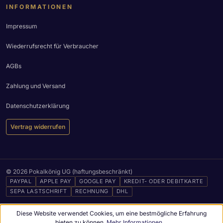
INFORMATIONEN
Impressum
Wiederrufsrecht für Verbraucher
AGBs
Zahlung und Versand
Datenschutzerklärung
Vertrag widerrufen
© 2026 Pokalkönig UG (haftungsbeschränkt)
PAYPAL
APPLE PAY
GOOGLE PAY
KREDIT- ODER DEBITKARTE
SEPA LASTSCHRIFT
RECHNUNG
DHL
Diese Website verwendet Cookies, um eine bestmögliche Erfahrung
bieten zu können.
Mehr Informationen ...