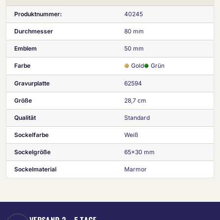
Produktnummer:
40245
Durchmesser
80 mm
Emblem
50 mm
Farbe
Gold
Grün
Gravurplatte
62594
Größe
28,7 cm
Qualität
Standard
Sockelfarbe
Weiß
Sockelgröße
65x30 mm
Sockelmaterial
Marmor
VERSAND 2 – 5 TAGE