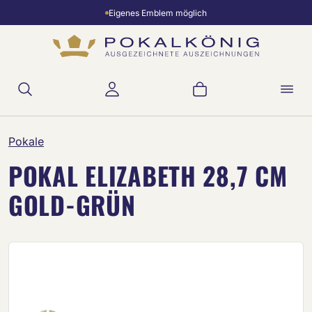
Eigenes Emblem möglich
Zum Hauptinhalt springen
Warenkorb enthält 
Pokale
POKAL ELIZABETH 28,7 CM
GOLD-GRÜN
Bildergalerie überspringen