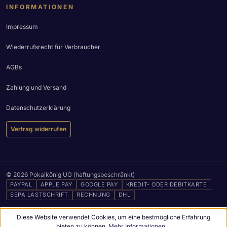
INFORMATIONEN
Impressum
Wiederrufsrecht für Verbraucher
AGBs
Zahlung und Versand
Datenschutzerklärung
Vertrag widerrufen
© 2026 Pokalkönig UG (haftungsbeschränkt)
PAYPAL
APPLE PAY
GOOGLE PAY
KREDIT- ODER DEBITKARTE
SEPA LASTSCHRIFT
RECHNUNG
DHL
Diese Website verwendet Cookies, um eine bestmögliche Erfahrung
bieten zu können.
Mehr Informationen ...