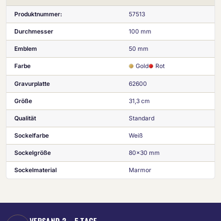
Produktnummer:
57513
Durchmesser
100 mm
Emblem
50 mm
Farbe
Gold
Rot
Gravurplatte
62600
Größe
31,3 cm
Qualität
Standard
Sockelfarbe
Weiß
Sockelgröße
80x30 mm
Sockelmaterial
Marmor
VERSAND 2 – 5 TAGE