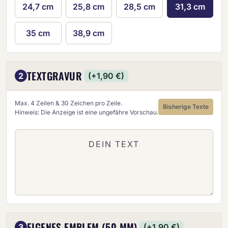
24,7 cm
25,8 cm
28,5 cm
31,3 cm
35 cm
38,9 cm
TEXTGRAVUR
2
(+1,90 €)
Max. 4 Zeilen & 30 Zeichen pro Zeile.
Bisherige Texte
Hinweis: Die Anzeige ist eine ungefähre Vorschau.
EIGENES EMBLEM (50 MM)
3
(+1,90 €)