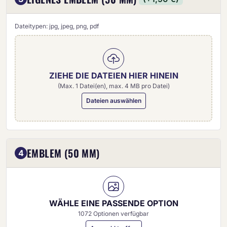
Dateitypen: jpg, jpeg, png, pdf
ZIEHE DIE DATEIEN HIER HINEIN
(Max. 1 Datei(en), max. 4 MB pro Datei)
Dateien auswählen
Eigenes Emblem (50 mm)
EMBLEM (50 MM)
4
WÄHLE EINE PASSENDE OPTION
1072 Optionen verfügbar