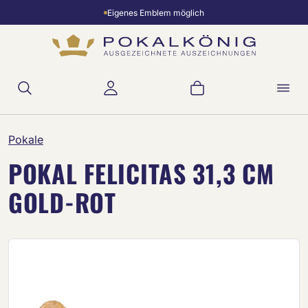
Eigenes Emblem möglich
Zum Hauptinhalt springen
Warenkorb enthält 
Pokale
POKAL FELICITAS 31,3 CM
GOLD-ROT
Bildergalerie überspringen