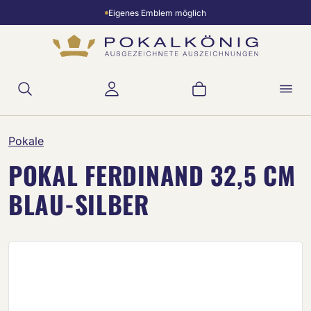
Eigenes Emblem möglich
Zum Hauptinhalt springen
Warenkorb enthält 
Pokale
POKAL FERDINAND 32,5 CM
BLAU-SILBER
Bildergalerie überspringen