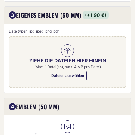
EIGENES EMBLEM (50 MM)
3
(+1,90 €)
Dateitypen: jpg, jpeg, png, pdf
ZIEHE DIE DATEIEN HIER HINEIN
(Max. 1 Datei(en), max. 4 MB pro Datei)
Dateien auswählen
Eigenes Emblem (50 mm)
EMBLEM (50 MM)
4