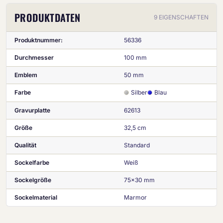
PRODUKTDATEN
9 EIGENSCHAFTEN
Produktnummer:
56336
Durchmesser
100 mm
Emblem
50 mm
Farbe
Silber
Blau
Gravurplatte
62613
Größe
32,5 cm
Qualität
Standard
Sockelfarbe
Weiß
Sockelgröße
75x30 mm
Sockelmaterial
Marmor