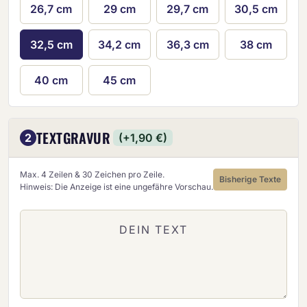
26,7 cm
29 cm
29,7 cm
30,5 cm
32,5 cm
34,2 cm
36,3 cm
38 cm
40 cm
45 cm
TEXTGRAVUR
2
(+1,90 €)
Max. 4 Zeilen & 30 Zeichen pro Zeile.
Bisherige Texte
Hinweis: Die Anzeige ist eine ungefähre Vorschau.