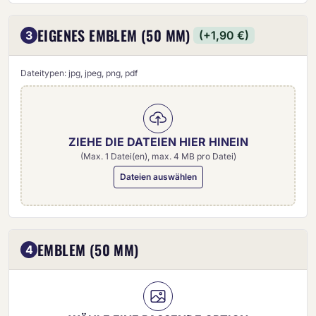
EIGENES EMBLEM (50 MM)
3
(+1,90 €)
Dateitypen: jpg, jpeg, png, pdf
ZIEHE DIE DATEIEN HIER HINEIN
(Max. 1 Datei(en), max. 4 MB pro Datei)
Dateien auswählen
Eigenes Emblem (50 mm)
EMBLEM (50 MM)
4