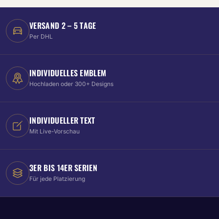
VERSAND 2 – 5 TAGE
Per DHL
INDIVIDUELLES EMBLEM
Hochladen oder 300+ Designs
INDIVIDUELLER TEXT
Mit Live-Vorschau
3ER BIS 14ER SERIEN
Für jede Platzierung