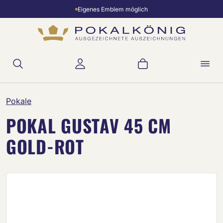
Eigenes Emblem möglich
Zum Hauptinhalt springen
Warenkorb enthält 
Pokale
POKAL GUSTAV 45 CM
GOLD-ROT
Bildergalerie überspringen