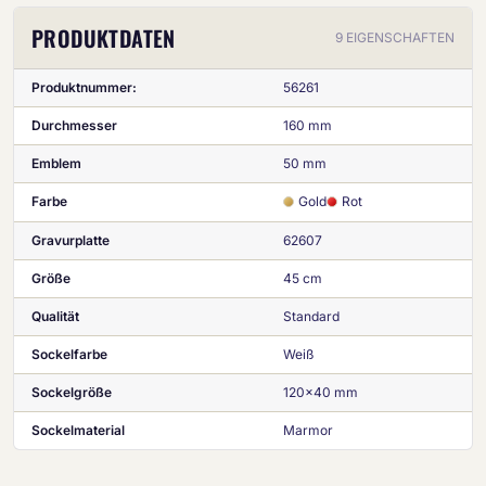
PRODUKTDATEN
9 EIGENSCHAFTEN
Produktnummer:
56261
Durchmesser
160 mm
Emblem
50 mm
Farbe
Gold
Rot
Gravurplatte
62607
Größe
45 cm
Qualität
Standard
Sockelfarbe
Weiß
Sockelgröße
120x40 mm
Sockelmaterial
Marmor