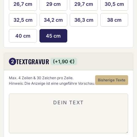
26,7 cm
29 cm
29,7 cm
30,5 cm
32,5 cm
34,2 cm
36,3 cm
38 cm
40 cm
45 cm
TEXTGRAVUR
2
(+1,90 €)
Max. 4 Zeilen & 30 Zeichen pro Zeile.
Bisherige Texte
Hinweis: Die Anzeige ist eine ungefähre Vorschau.