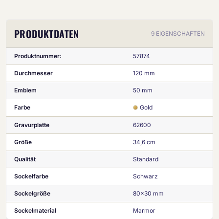
PRODUKTDATEN
9 EIGENSCHAFTEN
Produktnummer:
57874
Durchmesser
120 mm
Emblem
50 mm
Farbe
Gold
Gravurplatte
62600
Größe
34,6 cm
Qualität
Standard
Sockelfarbe
Schwarz
Sockelgröße
80x30 mm
Sockelmaterial
Marmor