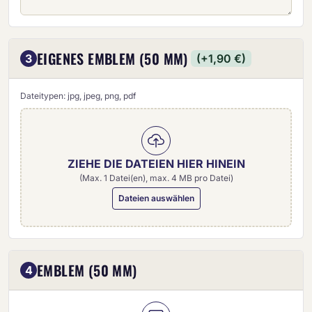
EIGENES EMBLEM (50 MM)
3
(+1,90 €)
Dateitypen: jpg, jpeg, png, pdf
ZIEHE DIE DATEIEN HIER HINEIN
(Max. 1 Datei(en), max. 4 MB pro Datei)
Dateien auswählen
Eigenes Emblem (50 mm)
EMBLEM (50 MM)
4