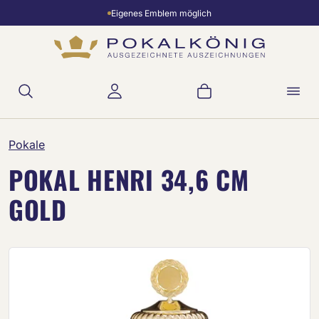
Eigenes Emblem möglich
Zum Hauptinhalt springen
Warenkorb enthält 
Pokale
POKAL HENRI 34,6 CM
GOLD
Bildergalerie überspringen