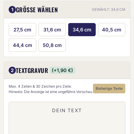
GRÖSSE WÄHLEN
1
GEWÄHLT: 34,6 CM
27,5 cm
31,6 cm
34,6 cm
40,5 cm
44,4 cm
50,8 cm
TEXTGRAVUR
2
(+1,90 €)
Max. 4 Zeilen & 30 Zeichen pro Zeile.
Bisherige Texte
Hinweis: Die Anzeige ist eine ungefähre Vorschau.