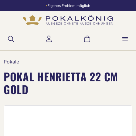
Eigenes Emblem möglich
Zum Hauptinhalt springen
Warenkorb enthält 
Pokale
POKAL HENRIETTA 22 CM
GOLD
Bildergalerie überspringen