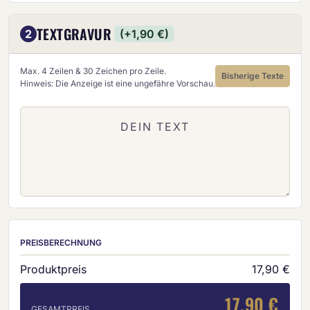
TEXTGRAVUR
2
(+1,90 €)
Max. 4 Zeilen & 30 Zeichen pro Zeile.
Bisherige Texte
Hinweis: Die Anzeige ist eine ungefähre Vorschau.
PREISBERECHNUNG
Produktpreis
17,90 €
17,90 €
GESAMTPREIS