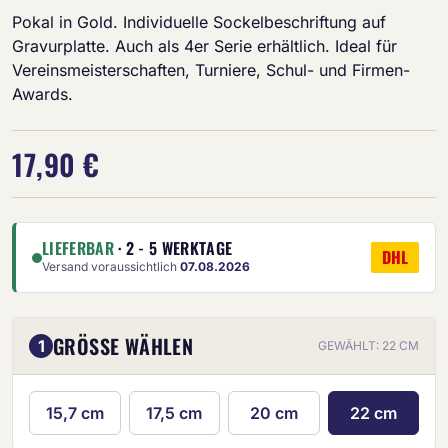
Pokal in Gold. Individuelle Sockelbeschriftung auf
Gravurplatte. Auch als 4er Serie erhältlich. Ideal für
Vereinsmeisterschaften, Turniere, Schul- und Firmen-
Awards.
17,90 €
LIEFERBAR
· 2 - 5 WERKTAGE
DHL
Versand voraussichtlich
07.08.2026
GRÖSSE WÄHLEN
1
GEWÄHLT: 22 CM
15,7 cm
17,5 cm
20 cm
22 cm