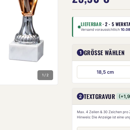
LIEFERBAR
· 2 - 5 WERKT
Versand voraussichtlich
10.0
GRÖSSE WÄHLEN
1
Die Anze
18,5 cm
1 / 2
TEXTGRAVUR
2
(+1,
Max. 4 Zeilen & 30 Zeichen pro Z
Hinweis: Die Anzeige ist eine u