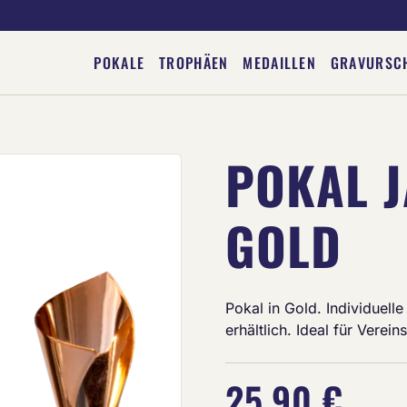
POKALE
TROPHÄEN
MEDAILLEN
GRAVURSC
POKAL J
Deine Gravur
GOLD
Pokal in Gold. Individuell
erhältlich. Ideal für Vere
25,90 €