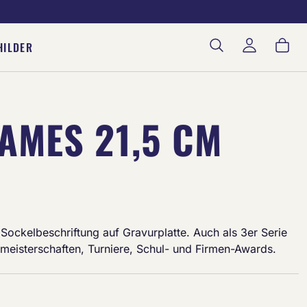
War
HILDER
AMES 21,5 CM
e Sockelbeschriftung auf Gravurplatte. Auch als 3er Serie
insmeisterschaften, Turniere, Schul- und Firmen-Awards.