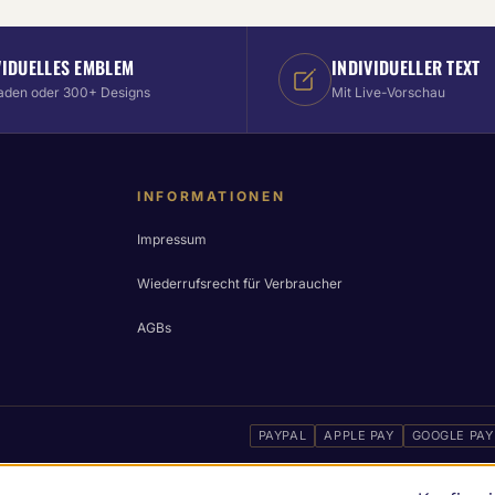
VIDUELLES EMBLEM
INDIVIDUELLER TEXT
aden oder 300+ Designs
Mit Live-Vorschau
INFORMATIONEN
Impressum
Wiederrufsrecht für Verbraucher
AGBs
PAYPAL
APPLE PAY
GOOGLE PAY