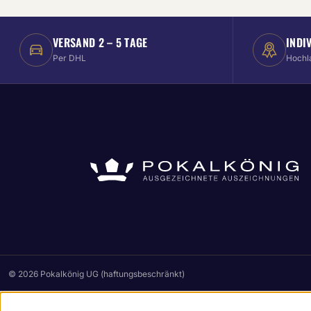
VERSAND 2 – 5 TAGE
INDI
Per DHL
Hochl
© 2026 Pokalkönig UG (haftungsbeschränkt)