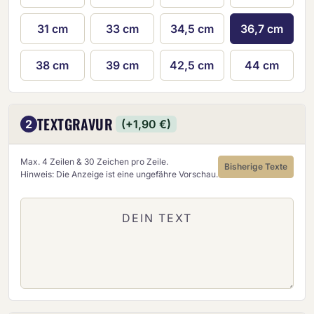
31 cm
33 cm
34,5 cm
36,7 cm
38 cm
39 cm
42,5 cm
44 cm
TEXTGRAVUR
2
(+1,90 €)
Max. 4 Zeilen & 30 Zeichen pro Zeile.
Bisherige Texte
Hinweis: Die Anzeige ist eine ungefähre Vorschau.