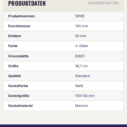
PRODUKTDATEN
9 EIGENSCHAFTEN
Produktnummer:
59185
Durchmesser
140 mm
Emblem
50 mm
Farbe
Silber
Gravurplatte
62621
Größe
36,7 cm
Qualität
Standard
Sockelfarbe
Weiß
Sockelgröße
100x30 mm
Sockelmaterial
Marmor