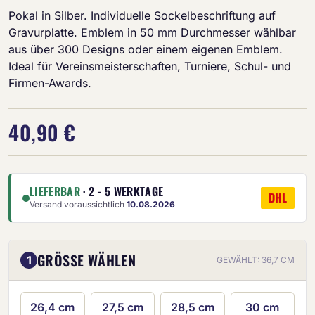
Pokal in Silber. Individuelle Sockelbeschriftung auf
Gravurplatte. Emblem in 50 mm Durchmesser wählbar
aus über 300 Designs oder einem eigenen Emblem.
Ideal für Vereinsmeisterschaften, Turniere, Schul- und
Firmen-Awards.
40,90 €
LIEFERBAR
· 2 - 5 WERKTAGE
DHL
Versand voraussichtlich
10.08.2026
GRÖSSE WÄHLEN
1
GEWÄHLT: 36,7 CM
26,4 cm
27,5 cm
28,5 cm
30 cm