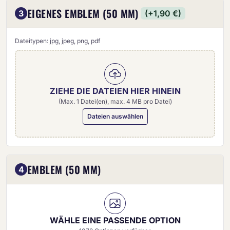
EIGENES EMBLEM (50 MM)
3
(+1,90 €)
Dateitypen: jpg, jpeg, png, pdf
ZIEHE DIE DATEIEN HIER HINEIN
(Max. 1 Datei(en), max. 4 MB pro Datei)
Dateien auswählen
Eigenes Emblem (50 mm)
EMBLEM (50 MM)
4
WÄHLE EINE PASSENDE OPTION