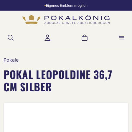
Eigenes Emblem möglich
Zum Hauptinhalt springen
Warenkorb enthält 
Pokale
POKAL LEOPOLDINE 36,7
CM SILBER
Bildergalerie überspringen