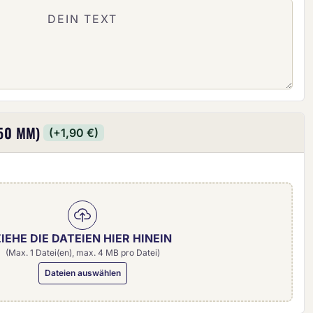
50 MM)
(+1,90 €)
IEHE DIE DATEIEN HIER HINEIN
(Max. 1 Datei(en), max. 4 MB pro Datei)
Dateien auswählen
0 mm)