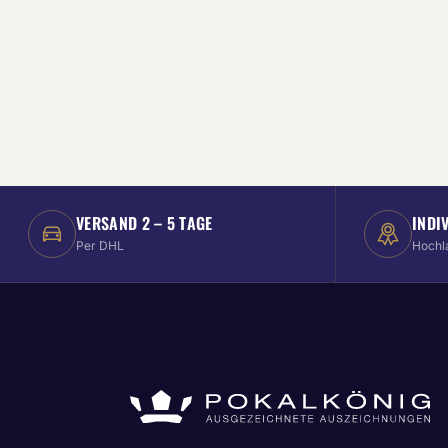
VERSAND 2 – 5 TAGE
INDI
Per DHL
Hochl