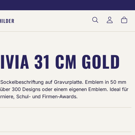
War
HILDER
IVIA 31 CM GOLD
le Sockelbeschriftung auf Gravurplatte. Emblem in 50 mm
über 300 Designs oder einem eigenen Emblem. Ideal für
urniere, Schul- und Firmen-Awards.