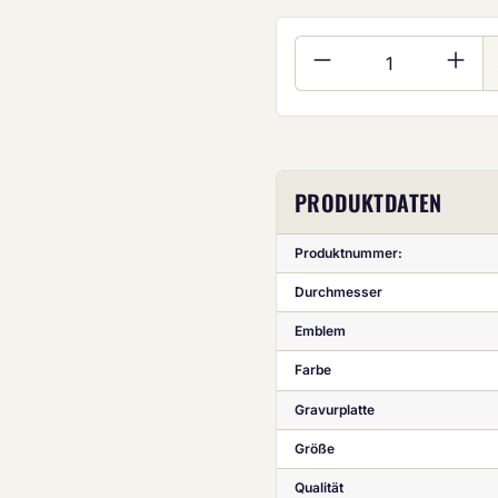
Produkt Anzahl:
PRODUKTDATEN
Produktnummer:
Durchmesser
Emblem
Farbe
Gravurplatte
Größe
Qualität