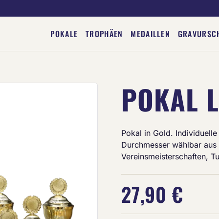
POKALE
TROPHÄEN
MEDAILLEN
GRAVURSC
POKAL L
Deine Gravur
Pokal in Gold. Individuel
Durchmesser wählbar aus 
Vereinsmeisterschaften, T
27,90 €