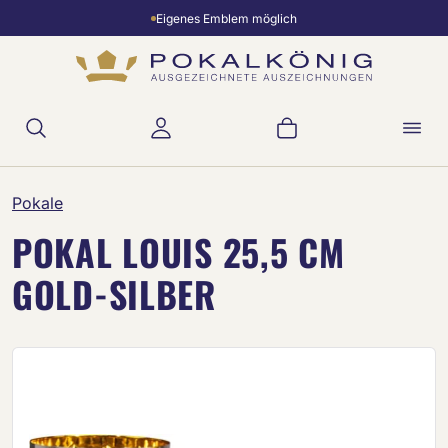
Eigenes Emblem möglich
Zum Hauptinhalt springen
Warenkorb enthält 
Pokale
POKAL LOUIS 25,5 CM
GOLD-SILBER
Bildergalerie überspringen