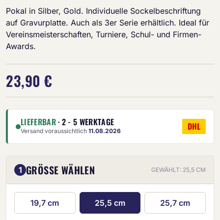
Pokal in Silber, Gold. Individuelle Sockelbeschriftung
auf Gravurplatte. Auch als 3er Serie erhältlich. Ideal für
Vereinsmeisterschaften, Turniere, Schul- und Firmen-
Awards.
23,90 €
LIEFERBAR
· 2 - 5 WERKTAGE
DHL
Versand voraussichtlich
11.08.2026
GRÖSSE WÄHLEN
1
GEWÄHLT: 25,5 CM
19,7 cm
25,5 cm
25,7 cm