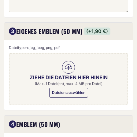
EIGENES EMBLEM (50 MM)
3
(+1,90 €)
Dateitypen: jpg, jpeg, png, pdf
ZIEHE DIE DATEIEN HIER HINEIN
(Max. 1 Datei(en), max. 4 MB pro Datei)
Dateien auswählen
Eigenes Emblem (50 mm)
EMBLEM (50 MM)
4