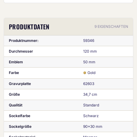
PRODUKTDATEN
9 EIGENSCHAFTEN
Produktnummer:
59346
Durchmesser
120 mm
Emblem
50 mm
Farbe
Gold
Gravurplatte
62603
Größe
34,7 cm
Qualität
Standard
Sockelfarbe
Schwarz
Sockelgröße
90x30 mm