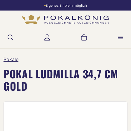
Eigenes Emblem möglich
Zum Hauptinhalt springen
Warenkorb enthält 
Pokale
POKAL LUDMILLA 34,7 CM
GOLD
Bildergalerie überspringen