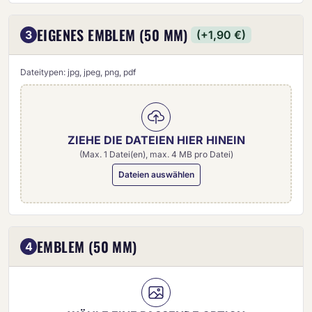
EIGENES EMBLEM (50 MM)
3
(+1,90 €)
Dateitypen: jpg, jpeg, png, pdf
ZIEHE DIE DATEIEN HIER HINEIN
(Max. 1 Datei(en), max. 4 MB pro Datei)
Dateien auswählen
Eigenes Emblem (50 mm)
EMBLEM (50 MM)
4