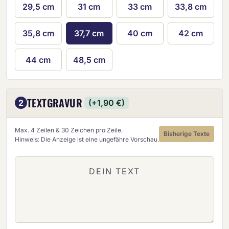
29,5 cm
31 cm
33 cm
33,8 cm
35,8 cm
37,7 cm
40 cm
42 cm
44 cm
48,5 cm
TEXTGRAVUR
2
(+1,90 €)
Max. 4 Zeilen & 30 Zeichen pro Zeile.
Bisherige Texte
Hinweis: Die Anzeige ist eine ungefähre Vorschau.