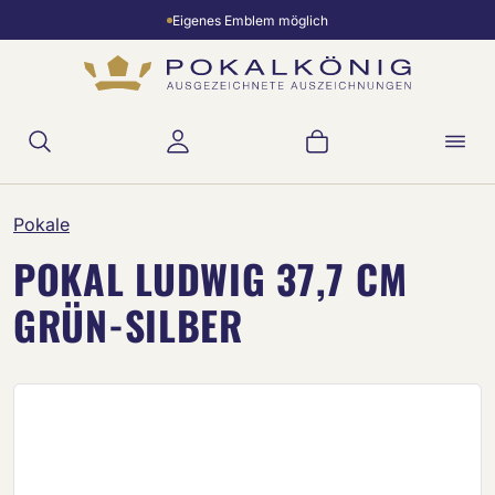
Eigenes Emblem möglich
Zum Hauptinhalt springen
Warenkorb enthält 
Pokale
POKAL LUDWIG 37,7 CM
GRÜN-SILBER
Bildergalerie überspringen