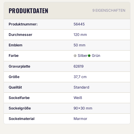
PRODUKTDATEN
9 EIGENSCHAFTEN
Produktnummer:
56445
Durchmesser
120 mm
Emblem
50 mm
Farbe
Silber
Grün
Gravurplatte
62619
Größe
37,7 cm
Qualität
Standard
Sockelfarbe
Weiß
Sockelgröße
90x30 mm
Sockelmaterial
Marmor