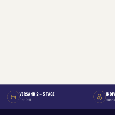
VERSAND 2 – 5 TAGE
INDI
Per DHL
Hochl