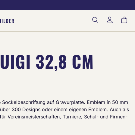
War
HILDER
UIGI 32,8 CM
lle Sockelbeschriftung auf Gravurplatte. Emblem in 50 mm
über 300 Designs oder einem eigenen Emblem. Auch als
l für Vereinsmeisterschaften, Turniere, Schul- und Firmen-