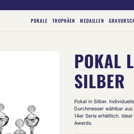
POKALE
TROPHÄEN
MEDAILLEN
GRAVURSC
POKAL L
Deine Gravur
SILBER
Pokal in Silber. Individue
Durchmesser wählbar aus 
14er Serie erhältlich. Idea
Awards.