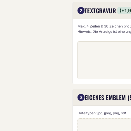
TEXTGRAVUR
2
(+1,
Max. 4 Zeilen & 30 Zeichen pro Z
Hinweis: Die Anzeige ist eine u
EIGENES EMBLEM (
3
Dateitypen: jpg, jpeg, png, pdf