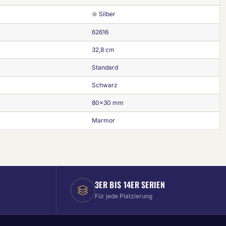
Silber
62616
32,8 cm
Standard
Schwarz
80x30 mm
Marmor
3ER BIS 14ER SERIEN
Für jede Platzierung