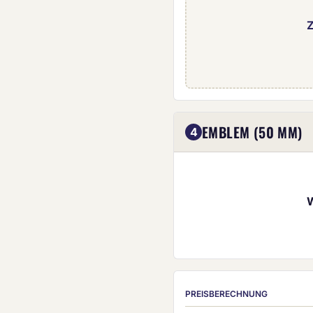
Z
Eigenes Emblem (5
EMBLEM (50 MM)
4
PREISBERECHNUNG