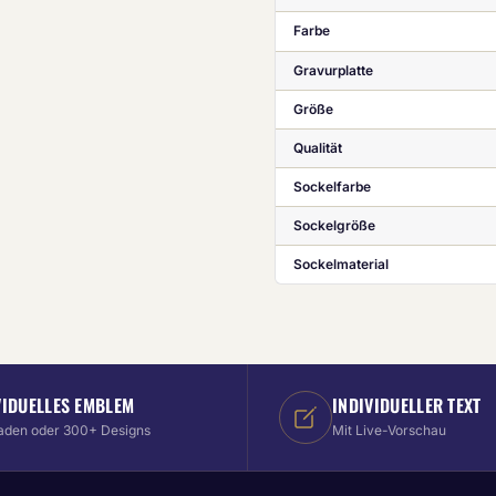
Farbe
Gravurplatte
Größe
Qualität
Sockelfarbe
Sockelgröße
Sockelmaterial
VIDUELLES EMBLEM
INDIVIDUELLER TEXT
aden oder 300+ Designs
Mit Live-Vorschau