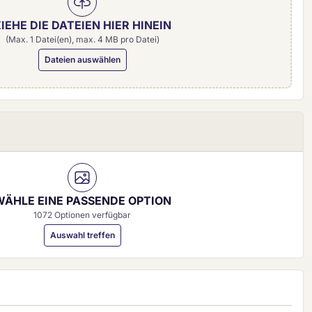
IEHE DIE DATEIEN HIER HINEIN
(Max. 1 Datei(en), max. 4 MB pro Datei)
Dateien auswählen
0 mm)
WÄHLE EINE PASSENDE OPTION
1072 Optionen verfügbar
Auswahl treffen