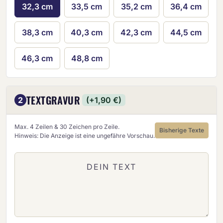
32,3 cm
33,5 cm
35,2 cm
36,4 cm
38,3 cm
40,3 cm
42,3 cm
44,5 cm
46,3 cm
48,8 cm
TEXTGRAVUR
2
(+1,90 €)
Max. 4 Zeilen & 30 Zeichen pro Zeile.
Bisherige Texte
Hinweis: Die Anzeige ist eine ungefähre Vorschau.