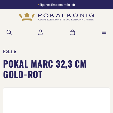
Eigenes Emblem möglich
Zum Hauptinhalt springen
Warenkorb enthält 
Pokale
POKAL MARC 32,3 CM
GOLD-ROT
Bildergalerie überspringen