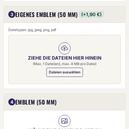
EIGENES EMBLEM (50 MM)
3
(+1,90 €)
Dateitypen: jpg, jpeg, png, pdf
ZIEHE DIE DATEIEN HIER HINEIN
(Max. 1 Datei(en), max. 4 MB pro Datei)
Dateien auswählen
Eigenes Emblem (50 mm)
EMBLEM (50 MM)
4