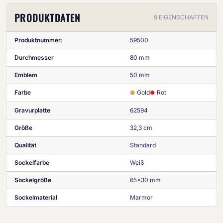
PRODUKTDATEN
9 EIGENSCHAFTEN
Produktnummer:
59500
Durchmesser
80 mm
Emblem
50 mm
Farbe
Gold
Rot
Gravurplatte
62594
Größe
32,3 cm
Qualität
Standard
Sockelfarbe
Weiß
Sockelgröße
65x30 mm
Sockelmaterial
Marmor