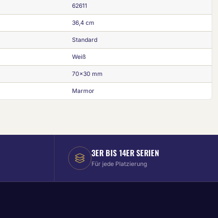
62611
36,4 cm
Standard
Weiß
70x30 mm
Marmor
3ER BIS 14ER SERIEN
Für jede Platzierung