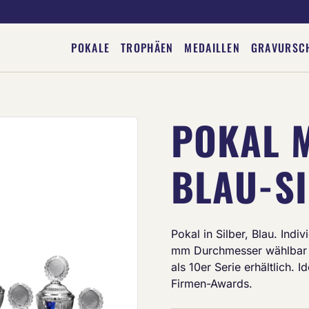
POKALE
TROPHÄEN
MEDAILLEN
GRAVURSC
POKAL 
Deine Gravur
BLAU-S
Pokal in Silber, Blau. Ind
mm Durchmesser wählbar 
als 10er Serie erhältlich. 
Firmen-Awards.