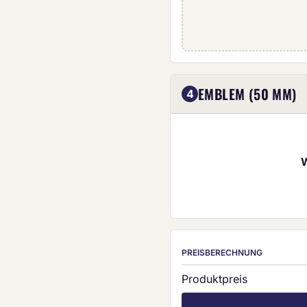
Eigenes Emblem (5
EMBLEM (50 MM)
4
PREISBERECHNUNG
Produktpreis