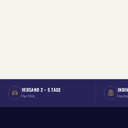
VERSAND 2 – 5 TAGE
INDI
Per DHL
Hochl