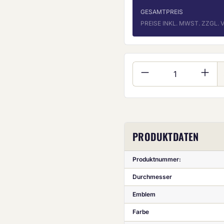
GESAMTPREIS
PREISE INKL. MWST. ZZGL
Produkt Anzahl:
PRODUKTDATEN
Produktnummer:
Durchmesser
Emblem
Farbe