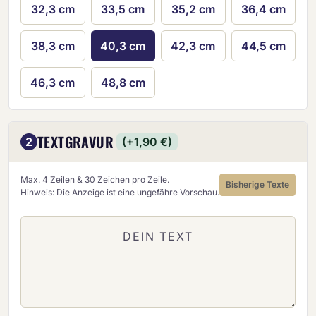
32,3 cm
33,5 cm
35,2 cm
36,4 cm
38,3 cm
40,3 cm
42,3 cm
44,5 cm
46,3 cm
48,8 cm
TEXTGRAVUR
2
(+1,90 €)
Max. 4 Zeilen & 30 Zeichen pro Zeile.
Bisherige Texte
Hinweis: Die Anzeige ist eine ungefähre Vorschau.