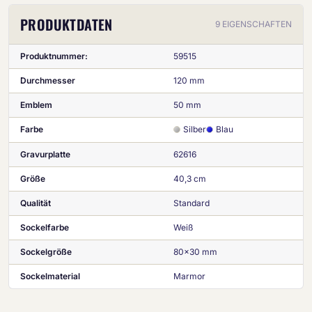
PRODUKTDATEN
9 EIGENSCHAFTEN
Produktnummer:
59515
Durchmesser
120 mm
Emblem
50 mm
Farbe
Silber
Blau
Gravurplatte
62616
Größe
40,3 cm
Qualität
Standard
Sockelfarbe
Weiß
Sockelgröße
80x30 mm
Sockelmaterial
Marmor