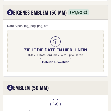
EIGENES EMBLEM (50 MM)
3
(+1,90 €)
Dateitypen: jpg, jpeg, png, pdf
ZIEHE DIE DATEIEN HIER HINEIN
(Max. 1 Datei(en), max. 4 MB pro Datei)
Dateien auswählen
Eigenes Emblem (50 mm)
EMBLEM (50 MM)
4