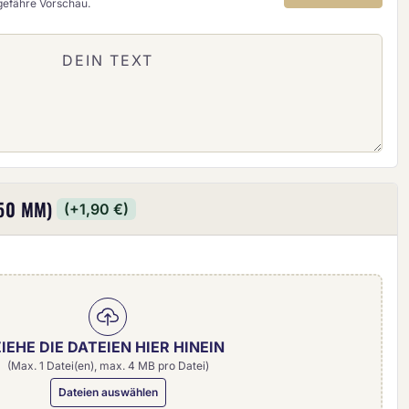
ngefähre Vorschau.
50 MM)
(+1,90 €)
IEHE DIE DATEIEN HIER HINEIN
(Max. 1 Datei(en), max. 4 MB pro Datei)
Dateien auswählen