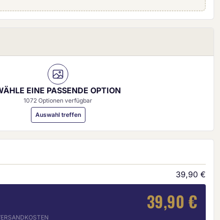
0 mm)
WÄHLE EINE PASSENDE OPTION
1072 Optionen verfügbar
Auswahl treffen
39,90 €
39,90 €
. VERSANDKOSTEN