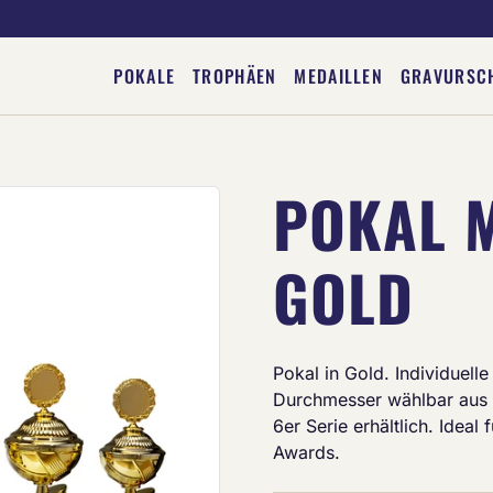
POKALE
TROPHÄEN
MEDAILLEN
GRAVURSC
POKAL M
Deine Gravur
GOLD
Pokal in Gold. Individuel
Durchmesser wählbar aus 
6er Serie erhältlich. Ideal
Awards.