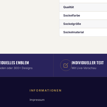
Qualität
Sockelfarbe
Sockelgröße
Sockelmaterial
VIDUELLES EMBLEM
INDIVIDUELLER TEXT
aden oder 300+ Designs
Mit Live-Vorschau
INFORMATIONEN
Impressum