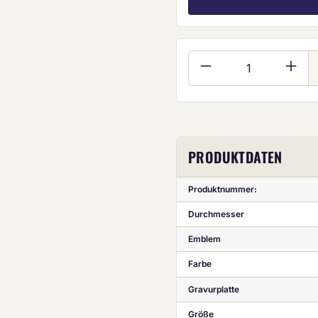
Produkt Anzahl:
PRODUKTDATEN
Produktnummer:
Durchmesser
Emblem
Farbe
Gravurplatte
Größe