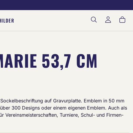
War
HILDER
ARIE 53,7 CM
le Sockelbeschriftung auf Gravurplatte. Emblem in 50 mm
über 300 Designs oder einem eigenen Emblem. Auch als
 für Vereinsmeisterschaften, Turniere, Schul- und Firmen-