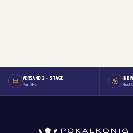
VERSAND 2 – 5 TAGE
INDI
Per DHL
Hochl