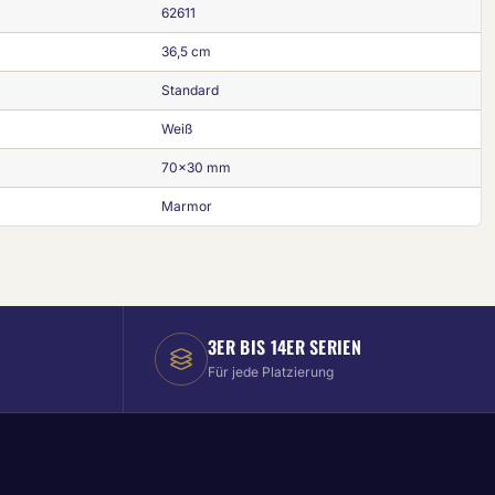
62611
36,5 cm
Standard
Weiß
70x30 mm
Marmor
3ER BIS 14ER SERIEN
Für jede Platzierung