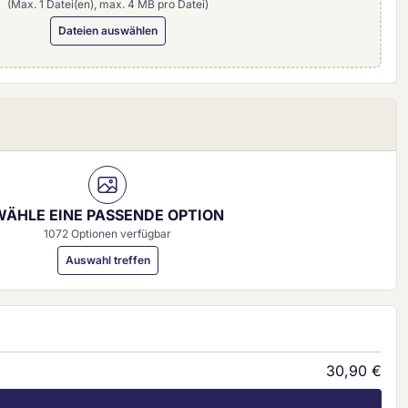
(Max. 1 Datei(en), max. 4 MB pro Datei)
Dateien auswählen
0 mm)
WÄHLE EINE PASSENDE OPTION
1072 Optionen verfügbar
Auswahl treffen
30,90 €