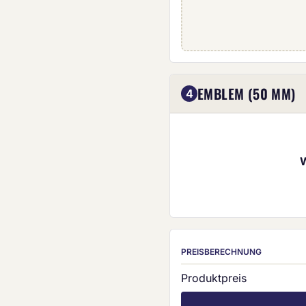
Eigenes Emblem (5
EMBLEM (50 MM)
4
PREISBERECHNUNG
Produktpreis