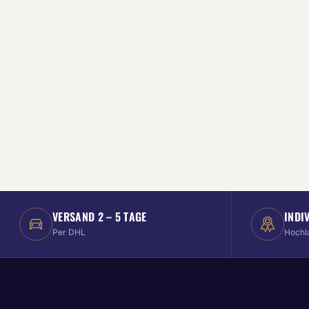
VERSAND 2 – 5 TAGE
INDI
Per DHL
Hochl