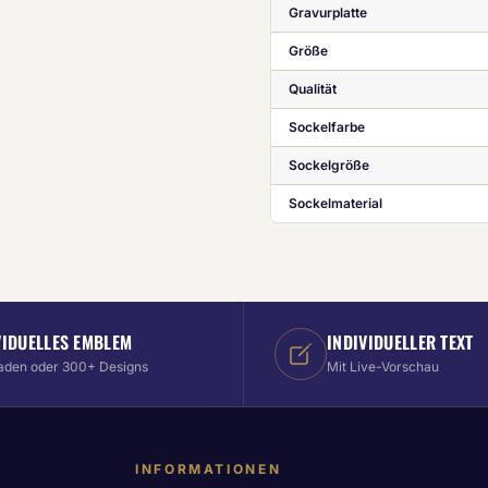
Gravurplatte
Größe
Qualität
Sockelfarbe
Sockelgröße
Sockelmaterial
VIDUELLES EMBLEM
INDIVIDUELLER TEXT
aden oder 300+ Designs
Mit Live-Vorschau
INFORMATIONEN