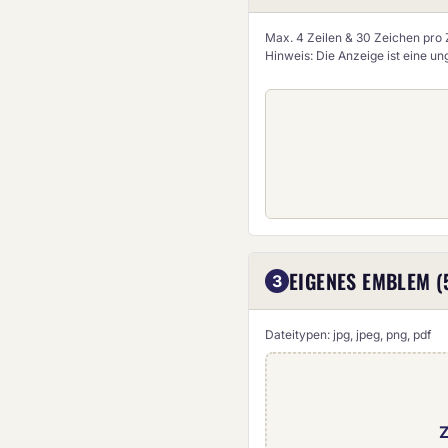
Max. 4 Zeilen & 30 Zeichen pro Z
Hinweis: Die Anzeige ist eine u
EIGENES EMBLEM (
3
Dateitypen: jpg, jpeg, png, pdf
Z