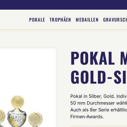
POKALE
TROPHÄEN
MEDAILLEN
GRAVURSC
POKAL 
Deine Gravur
GOLD-S
Pokal in Silber, Gold. Ind
50 mm Durchmesser wählb
Auch als 8er Serie erhältli
Firmen-Awards.