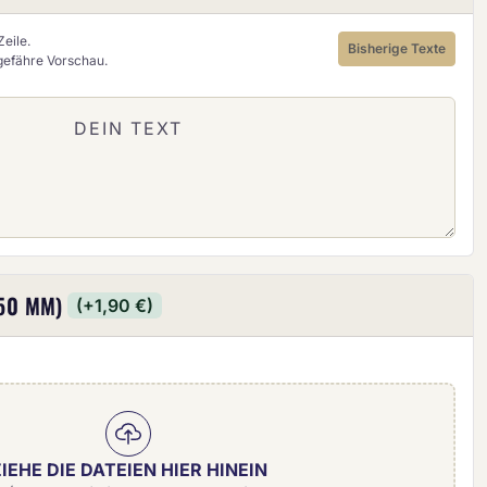
eile.
Bisherige Texte
ngefähre Vorschau.
50 MM)
(+1,90 €)
IEHE DIE DATEIEN HIER HINEIN