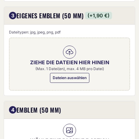
EIGENES EMBLEM (50 MM)
3
(+1,90 €)
Dateitypen: jpg, jpeg, png, pdf
ZIEHE DIE DATEIEN HIER HINEIN
(Max. 1 Datei(en), max. 4 MB pro Datei)
Dateien auswählen
Eigenes Emblem (50 mm)
EMBLEM (50 MM)
4