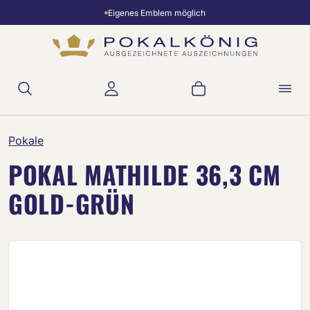
Eigenes Emblem möglich
Zum Hauptinhalt springen
Warenkorb enthält 
Pokale
POKAL MATHILDE 36,3 CM
GOLD-GRÜN
Bildergalerie überspringen