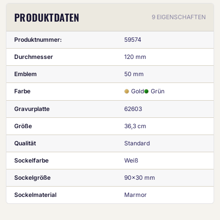
PRODUKTDATEN
9 EIGENSCHAFTEN
Produktnummer:
59574
Durchmesser
120 mm
Emblem
50 mm
Farbe
Gold
Grün
Gravurplatte
62603
Größe
36,3 cm
Qualität
Standard
Sockelfarbe
Weiß
Sockelgröße
90x30 mm
Sockelmaterial
Marmor