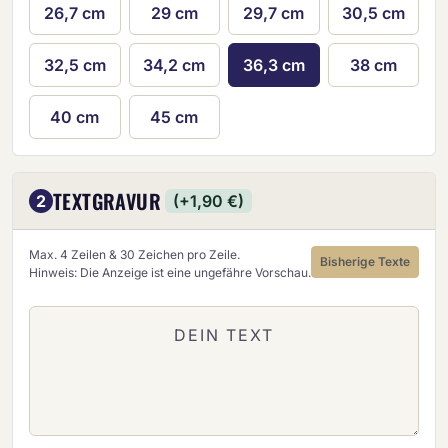
26,7 cm
29 cm
29,7 cm
30,5 cm
32,5 cm
34,2 cm
36,3 cm
38 cm
40 cm
45 cm
TEXTGRAVUR
2
(+1,90 €)
Max. 4 Zeilen & 30 Zeichen pro Zeile.
Bisherige Texte
Hinweis: Die Anzeige ist eine ungefähre Vorschau.