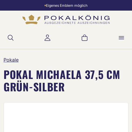
Eigenes Emblem möglich
Zum Hauptinhalt springen
Warenkorb enthält 
Pokale
POKAL MICHAELA 37,5 CM
GRÜN-SILBER
Bildergalerie überspringen