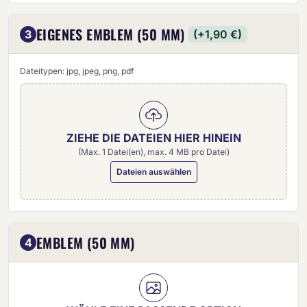
EIGENES EMBLEM (50 MM)
3
(+1,90 €)
Dateitypen: jpg, jpeg, png, pdf
ZIEHE DIE DATEIEN HIER HINEIN
(Max. 1 Datei(en), max. 4 MB pro Datei)
Dateien auswählen
Eigenes Emblem (50 mm)
EMBLEM (50 MM)
4