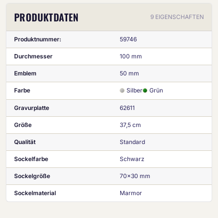
PRODUKTDATEN
9 EIGENSCHAFTEN
Produktnummer:
59746
Durchmesser
100 mm
Emblem
50 mm
Farbe
Silber
Grün
Gravurplatte
62611
Größe
37,5 cm
Qualität
Standard
Sockelfarbe
Schwarz
Sockelgröße
70x30 mm
Sockelmaterial
Marmor