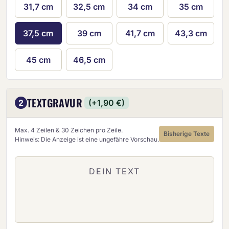
31,7 cm
32,5 cm
34 cm
35 cm
37,5 cm
39 cm
41,7 cm
43,3 cm
45 cm
46,5 cm
TEXTGRAVUR
2
(+1,90 €)
Max. 4 Zeilen & 30 Zeichen pro Zeile.
Bisherige Texte
Hinweis: Die Anzeige ist eine ungefähre Vorschau.