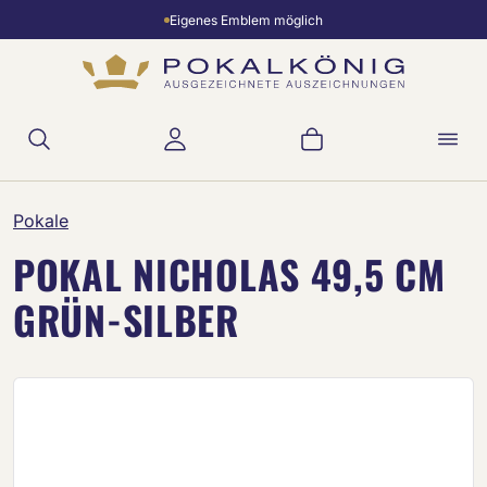
Eigenes Emblem möglich
Zum Hauptinhalt springen
Warenkorb enthält 
Pokale
POKAL NICHOLAS 49,5 CM
GRÜN-SILBER
Bildergalerie überspringen