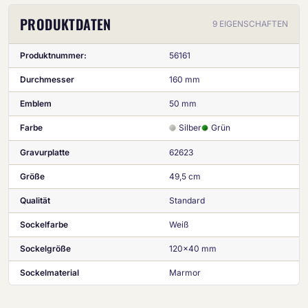
PRODUKTDATEN
9 EIGENSCHAFTEN
Produktnummer:
56161
Durchmesser
160 mm
Emblem
50 mm
Farbe
Silber
Grün
Gravurplatte
62623
Größe
49,5 cm
Qualität
Standard
Sockelfarbe
Weiß
Sockelgröße
120x40 mm
Sockelmaterial
Marmor