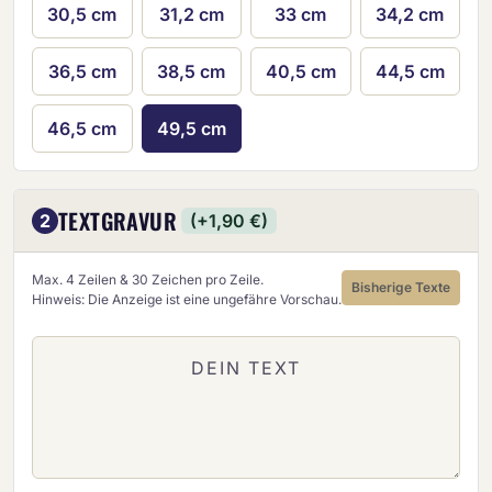
30,5 cm
31,2 cm
33 cm
34,2 cm
36,5 cm
38,5 cm
40,5 cm
44,5 cm
46,5 cm
49,5 cm
TEXTGRAVUR
2
(+1,90 €)
Max. 4 Zeilen & 30 Zeichen pro Zeile.
Bisherige Texte
Hinweis: Die Anzeige ist eine ungefähre Vorschau.