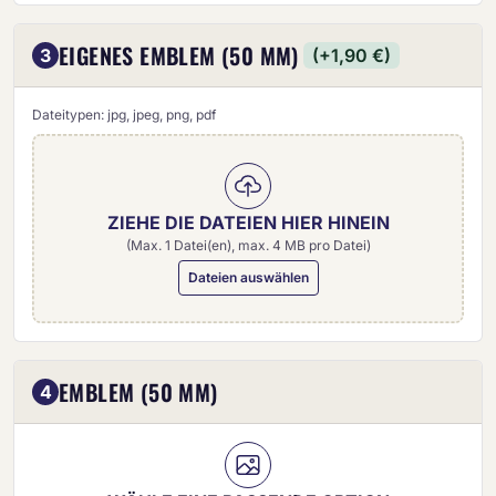
EIGENES EMBLEM (50 MM)
3
(+1,90 €)
Dateitypen: jpg, jpeg, png, pdf
ZIEHE DIE DATEIEN HIER HINEIN
(Max. 1 Datei(en), max. 4 MB pro Datei)
Dateien auswählen
Eigenes Emblem (50 mm)
EMBLEM (50 MM)
4