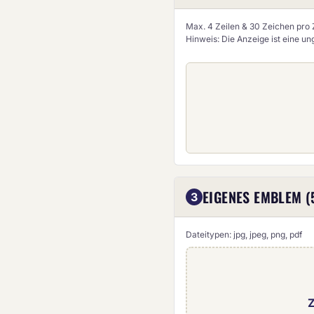
Max. 4 Zeilen & 30 Zeichen pro Z
Hinweis: Die Anzeige ist eine u
EIGENES EMBLEM (
3
Dateitypen: jpg, jpeg, png, pdf
Z