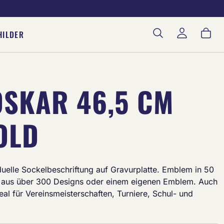
War
HILDER
OSKAR 46,5 CM
OLD
iduelle Sockelbeschriftung auf Gravurplatte. Emblem in 50
aus über 300 Designs oder einem eigenen Emblem. Auch
Ideal für Vereinsmeisterschaften, Turniere, Schul- und