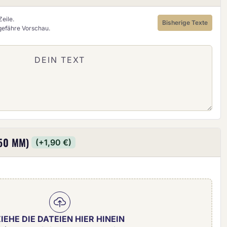
eile.
Bisherige Texte
ngefähre Vorschau.
50 MM)
(+1,90 €)
IEHE DIE DATEIEN HIER HINEIN