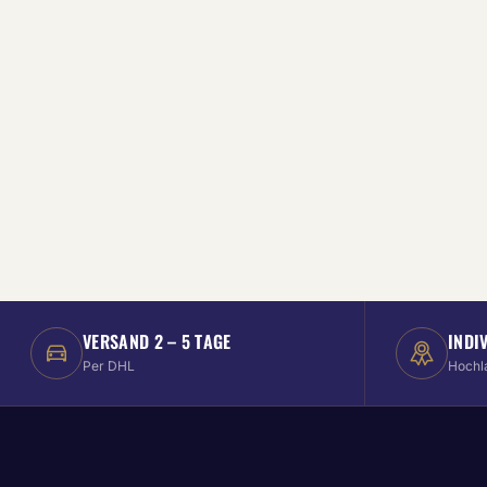
VERSAND 2 – 5 TAGE
INDI
Per DHL
Hochl