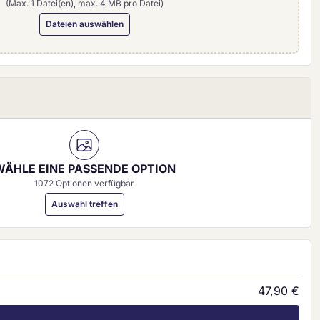
(Max. 1 Datei(en), max. 4 MB pro Datei)
Dateien auswählen
0 mm)
WÄHLE EINE PASSENDE OPTION
1072 Optionen verfügbar
Auswahl treffen
47,90 €