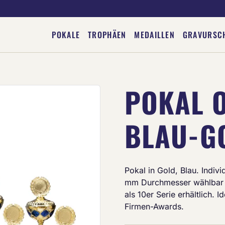
POKALE
TROPHÄEN
MEDAILLEN
GRAVURSC
POKAL 
Deine Gravur
BLAU-G
Pokal in Gold, Blau. Indiv
mm Durchmesser wählbar 
als 10er Serie erhältlich. 
Firmen-Awards.