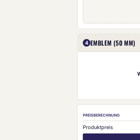
Eigenes Emblem (5
EMBLEM (50 MM)
4
PREISBERECHNUNG
Produktpreis