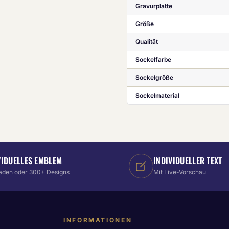
Gravurplatte
Größe
Qualität
Sockelfarbe
Sockelgröße
Sockelmaterial
VIDUELLES EMBLEM
INDIVIDUELLER TEXT
aden oder 300+ Designs
Mit Live-Vorschau
INFORMATIONEN