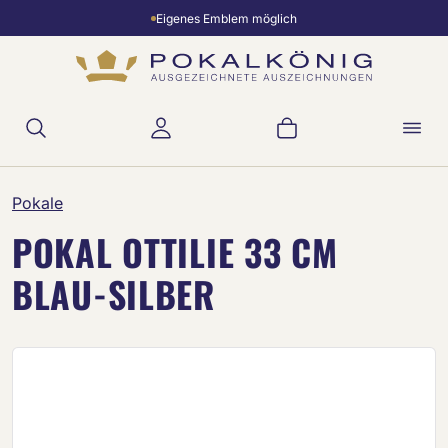
Eigenes Emblem möglich
Zum Hauptinhalt springen
Warenkorb enthält 
Pokale
POKAL OTTILIE 33 CM
BLAU-SILBER
Bildergalerie überspringen