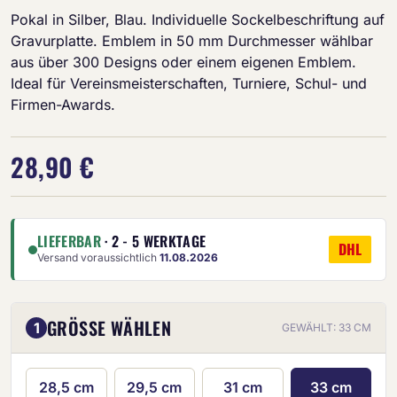
Pokal in Silber, Blau. Individuelle Sockelbeschriftung auf
Gravurplatte. Emblem in 50 mm Durchmesser wählbar
aus über 300 Designs oder einem eigenen Emblem.
Ideal für Vereinsmeisterschaften, Turniere, Schul- und
Firmen-Awards.
28,90 €
LIEFERBAR
· 2 - 5 WERKTAGE
DHL
Versand voraussichtlich
11.08.2026
GRÖSSE WÄHLEN
1
GEWÄHLT: 33 CM
28,5 cm
29,5 cm
31 cm
33 cm