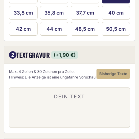
33,8 cm
35,8 cm
37,7 cm
40 cm
42 cm
44 cm
48,5 cm
50,5 cm
TEXTGRAVUR
2
(+1,90 €)
Max. 4 Zeilen & 30 Zeichen pro Zeile.
Bisherige Texte
Hinweis: Die Anzeige ist eine ungefähre Vorschau.