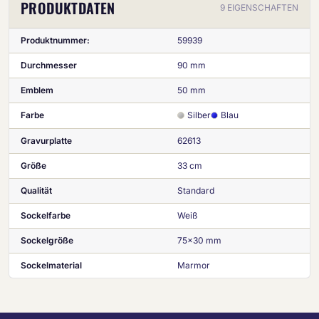
PRODUKTDATEN
9 EIGENSCHAFTEN
Produktnummer:
59939
Durchmesser
90 mm
Emblem
50 mm
Farbe
Silber
Blau
Gravurplatte
62613
Größe
33 cm
Qualität
Standard
Sockelfarbe
Weiß
Sockelgröße
75x30 mm
Sockelmaterial
Marmor