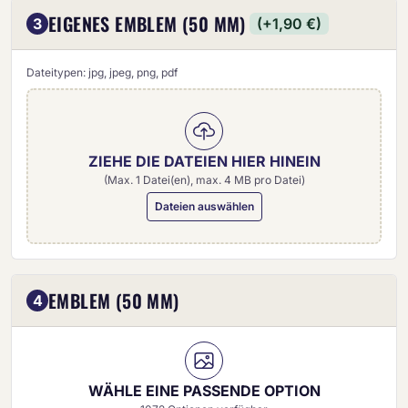
EIGENES EMBLEM (50 MM)
3
(+1,90 €)
Dateitypen: jpg, jpeg, png, pdf
ZIEHE DIE DATEIEN HIER HINEIN
(Max. 1 Datei(en), max. 4 MB pro Datei)
Dateien auswählen
Eigenes Emblem (50 mm)
EMBLEM (50 MM)
4
WÄHLE EINE PASSENDE OPTION