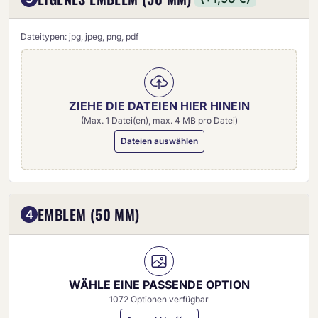
Dateitypen: jpg, jpeg, png, pdf
ZIEHE DIE DATEIEN HIER HINEIN
(Max. 1 Datei(en), max. 4 MB pro Datei)
Dateien auswählen
Eigenes Emblem (50 mm)
EMBLEM (50 MM)
4
WÄHLE EINE PASSENDE OPTION
1072 Optionen verfügbar