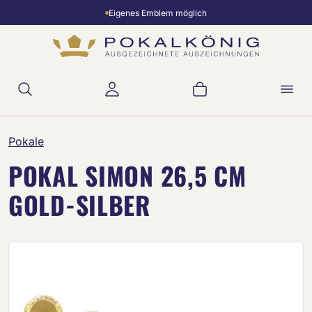
Eigenes Emblem möglich
Zum Hauptinhalt springen
Warenkorb enthält 
Pokale
POKAL SIMON 26,5 CM
GOLD-SILBER
Bildergalerie überspringen