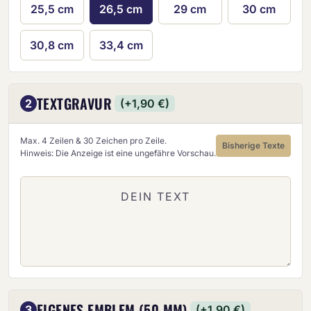
25,5 cm
26,5 cm
29 cm
30 cm
30,8 cm
33,4 cm
TEXTGRAVUR
2
(+1,90 €)
Max. 4 Zeilen & 30 Zeichen pro Zeile.
Bisherige Texte
Hinweis: Die Anzeige ist eine ungefähre Vorschau.
EIGENES EMBLEM (50 MM)
3
(+1,90 €)