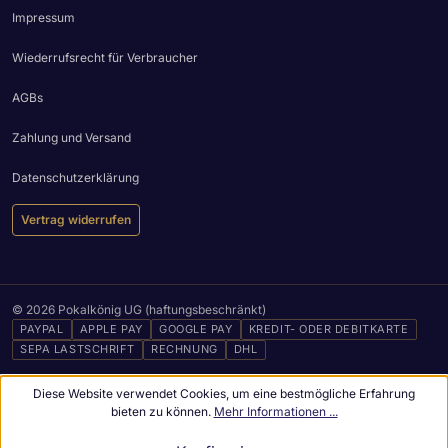
Impressum
Wiederrufsrecht für Verbraucher
AGBs
Zahlung und Versand
Datenschutzerklärung
Vertrag widerrufen
© 2026 Pokalkönig UG (haftungsbeschränkt)
PAYPAL
APPLE PAY
GOOGLE PAY
KREDIT- ODER DEBITKARTE
SEPA LASTSCHRIFT
RECHNUNG
DHL
Diese Website verwendet Cookies, um eine bestmögliche Erfahrung
bieten zu können.
Mehr Informationen ...