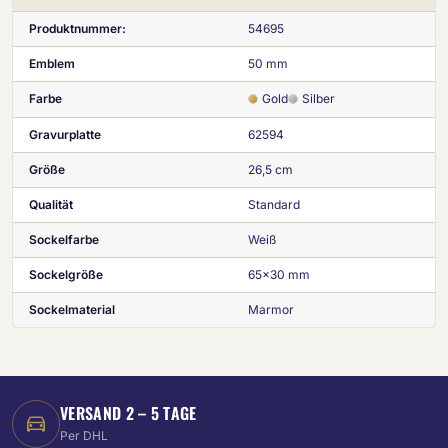
Produktnummer:
54695
Emblem
50 mm
Farbe
Gold
Silber
Gravurplatte
62594
Größe
26,5 cm
Qualität
Standard
Sockelfarbe
Weiß
Sockelgröße
65x30 mm
Sockelmaterial
Marmor
VERSAND 2 – 5 TAGE
Per DHL