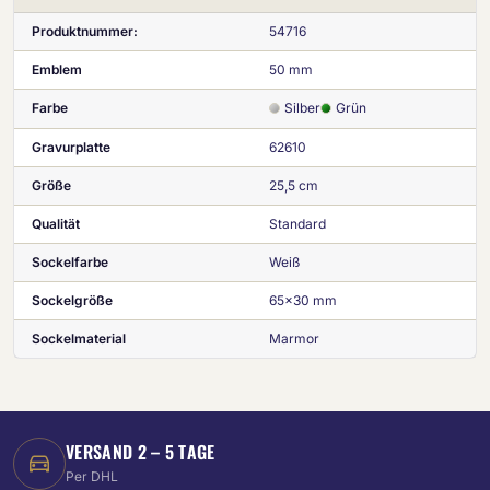
Produktnummer:
54716
Emblem
50 mm
Farbe
Silber
Grün
Gravurplatte
62610
Größe
25,5 cm
Qualität
Standard
Sockelfarbe
Weiß
Sockelgröße
65x30 mm
Sockelmaterial
Marmor
VERSAND 2 – 5 TAGE
Per DHL