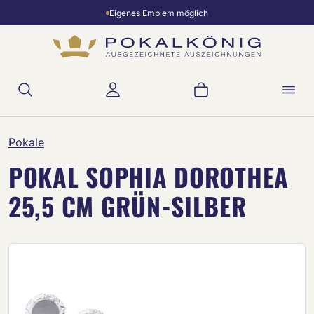
Eigenes Emblem möglich
Zum Hauptinhalt springen
Warenkorb enthält 
Pokale
POKAL SOPHIA DOROTHEA
25,5 CM GRÜN-SILBER
Bildergalerie überspringen