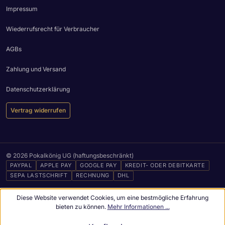
Impressum
Wiederrufsrecht für Verbraucher
AGBs
Zahlung und Versand
Datenschutzerklärung
Vertrag widerrufen
© 2026 Pokalkönig UG (haftungsbeschränkt)
PAYPAL
APPLE PAY
GOOGLE PAY
KREDIT- ODER DEBITKARTE
SEPA LASTSCHRIFT
RECHNUNG
DHL
Diese Website verwendet Cookies, um eine bestmögliche Erfahrung
bieten zu können.
Mehr Informationen ...