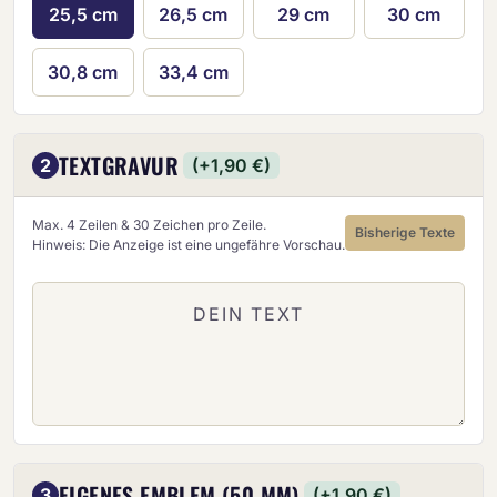
25,5 cm
26,5 cm
29 cm
30 cm
30,8 cm
33,4 cm
TEXTGRAVUR
2
(+1,90 €)
Max. 4 Zeilen & 30 Zeichen pro Zeile.
Bisherige Texte
Hinweis: Die Anzeige ist eine ungefähre Vorschau.
EIGENES EMBLEM (50 MM)
3
(+1,90 €)