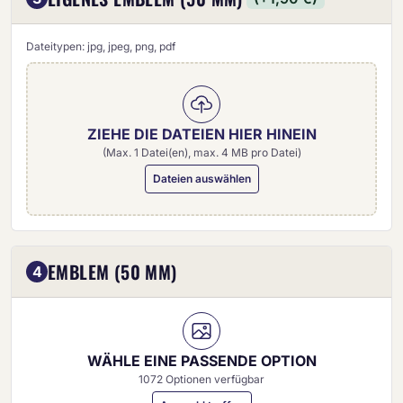
Dateitypen: jpg, jpeg, png, pdf
ZIEHE DIE DATEIEN HIER HINEIN
(Max. 1 Datei(en), max. 4 MB pro Datei)
Dateien auswählen
Eigenes Emblem (50 mm)
EMBLEM (50 MM)
4
WÄHLE EINE PASSENDE OPTION
1072 Optionen verfügbar