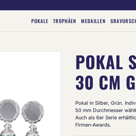
POKALE
TROPHÄEN
MEDAILLEN
GRAVURSC
POKAL 
Deine Gravur
30 CM 
Pokal in Silber, Grün. Ind
50 mm Durchmesser wählb
Auch als 6er Serie erhältli
Firmen-Awards.