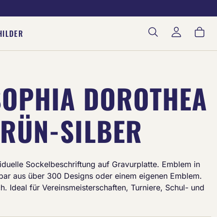
War
HILDER
SOPHIA DOROTHEA
GRÜN-SILBER
ividuelle Sockelbeschriftung auf Gravurplatte. Emblem in
ar aus über 300 Designs oder einem eigenen Emblem.
ch. Ideal für Vereinsmeisterschaften, Turniere, Schul- und