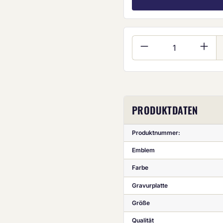
Produkt Anzahl:
PRODUKTDATEN
Produktnummer:
Emblem
Farbe
Gravurplatte
Größe
Qualität