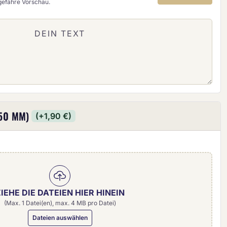
ngefähre Vorschau.
50 MM)
(+1,90 €)
IEHE DIE DATEIEN HIER HINEIN
(Max. 1 Datei(en), max. 4 MB pro Datei)
Dateien auswählen