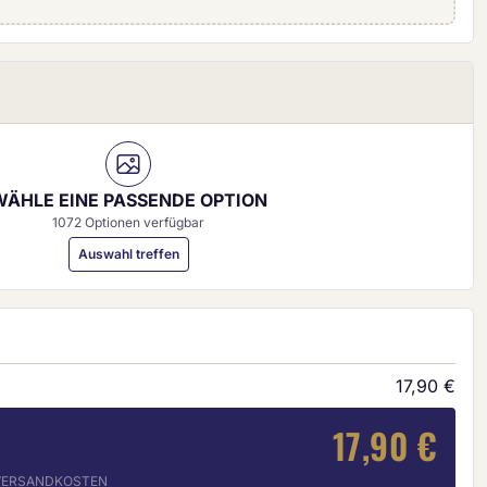
0 mm)
WÄHLE EINE PASSENDE OPTION
1072 Optionen verfügbar
Auswahl treffen
17,90 €
17,90 €
. VERSANDKOSTEN