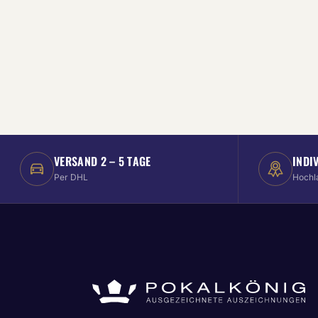
VERSAND 2 – 5 TAGE
INDI
Per DHL
Hochl