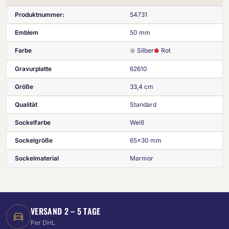
Produktnummer:
54731
Emblem
50 mm
Farbe
Silber
Rot
Gravurplatte
62610
Größe
33,4 cm
Qualität
Standard
Sockelfarbe
Weiß
Sockelgröße
65x30 mm
Sockelmaterial
Marmor
VERSAND 2 – 5 TAGE
Per DHL