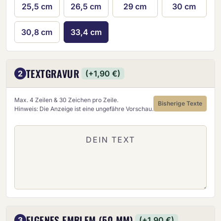
25,5 cm
26,5 cm
29 cm
30 cm
30,8 cm
33,4 cm
TEXTGRAVUR
2
(+1,90 €)
Max. 4 Zeilen & 30 Zeichen pro Zeile.
Bisherige Texte
Hinweis: Die Anzeige ist eine ungefähre Vorschau.
EIGENES EMBLEM (50 MM)
3
(+1,90 €)