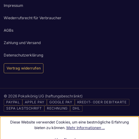
Impressum
Wiederrufsrecht für Verbraucher
AGBs
Zahlung und Versand
Datenschutzerklärung
Vertrag widerrufen
© 2026 Pokalkönig UG (haftungsbeschränkt)
PAYPAL
APPLE PAY
GOOGLE PAY
KREDIT- ODER DEBITKARTE
SEPA LASTSCHRIFT
RECHNUNG
DHL
Diese Website verwendet Cookies, um eine bestmögliche Erfahrung
bieten zu können.
Mehr Informationen ...