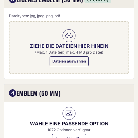
Dateitypen: jpg, jpeg, png, pdf
ZIEHE DIE DATEIEN HIER HINEIN
(Max. 1 Datei(en), max. 4 MB pro Datei)
Dateien auswählen
Eigenes Emblem (50 mm)
EMBLEM (50 MM)
4
WÄHLE EINE PASSENDE OPTION
1072 Optionen verfügbar