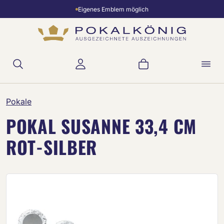
Eigenes Emblem möglich
Zum Hauptinhalt springen
Warenkorb enthält 
Pokale
POKAL SUSANNE 33,4 CM
ROT-SILBER
Bildergalerie überspringen