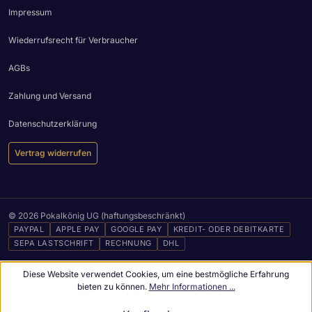
Impressum
Wiederrufsrecht für Verbraucher
AGBs
Zahlung und Versand
Datenschutzerklärung
Vertrag widerrufen
© 2026 Pokalkönig UG (haftungsbeschränkt)
PAYPAL
APPLE PAY
GOOGLE PAY
KREDIT- ODER DEBITKARTE
SEPA LASTSCHRIFT
RECHNUNG
DHL
Diese Website verwendet Cookies, um eine bestmögliche Erfahrung
bieten zu können.
Mehr Informationen ...