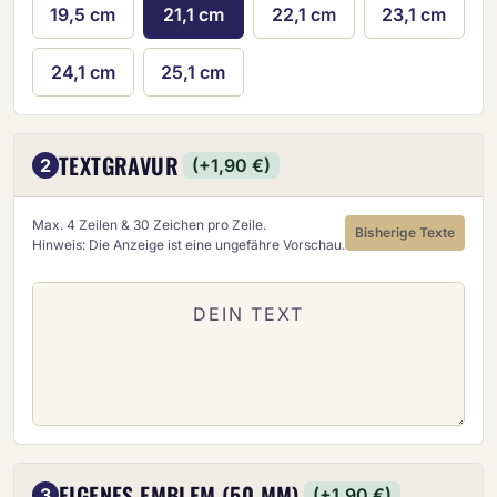
19,5 cm
21,1 cm
22,1 cm
23,1 cm
24,1 cm
25,1 cm
TEXTGRAVUR
2
(+1,90 €)
Max. 4 Zeilen & 30 Zeichen pro Zeile.
Bisherige Texte
Hinweis: Die Anzeige ist eine ungefähre Vorschau.
EIGENES EMBLEM (50 MM)
3
(+1,90 €)