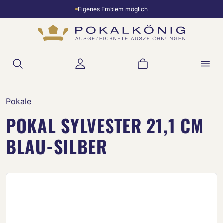
Eigenes Emblem möglich
Zum Hauptinhalt springen
Warenkorb enthält 
Pokale
POKAL SYLVESTER 21,1 CM
BLAU-SILBER
Bildergalerie überspringen