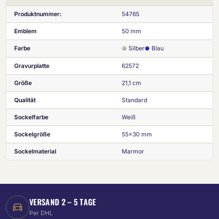
Produktnummer:
54765
Emblem
50 mm
Farbe
Silber
Blau
Gravurplatte
62572
Größe
21,1 cm
Qualität
Standard
Sockelfarbe
Weiß
Sockelgröße
55x30 mm
Sockelmaterial
Marmor
VERSAND 2 – 5 TAGE
Per DHL