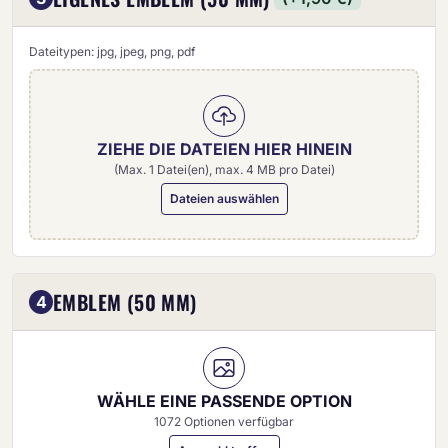
Dateitypen: jpg, jpeg, png, pdf
ZIEHE DIE DATEIEN HIER HINEIN
(Max. 1 Datei(en), max. 4 MB pro Datei)
Dateien auswählen
Eigenes Emblem (50 mm)
EMBLEM (50 MM)
4
WÄHLE EINE PASSENDE OPTION
1072 Optionen verfügbar