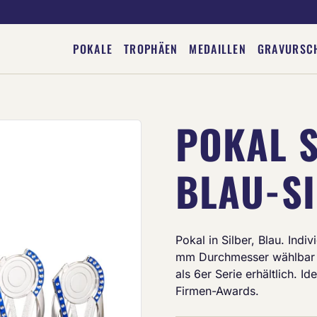
POKALE
TROPHÄEN
MEDAILLEN
GRAVURSC
POKAL S
Deine Gravur
BLAU-S
Pokal in Silber, Blau. Ind
mm Durchmesser wählbar 
als 6er Serie erhältlich. I
Firmen-Awards.