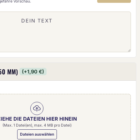
ngefähre Vorschau.
50 MM)
(+1,90 €)
IEHE DIE DATEIEN HIER HINEIN
(Max. 1 Datei(en), max. 4 MB pro Datei)
Dateien auswählen