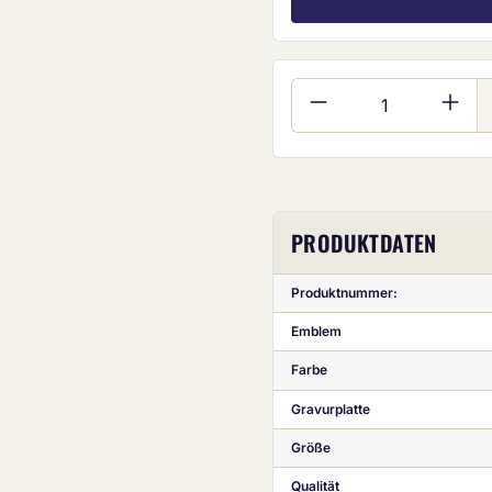
Produkt Anzahl:
PRODUKTDATEN
Produktnummer:
Emblem
Farbe
Gravurplatte
Größe
Qualität