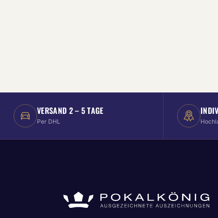
VERSAND 2 – 5 TAGE
INDI
Per DHL
Hochl