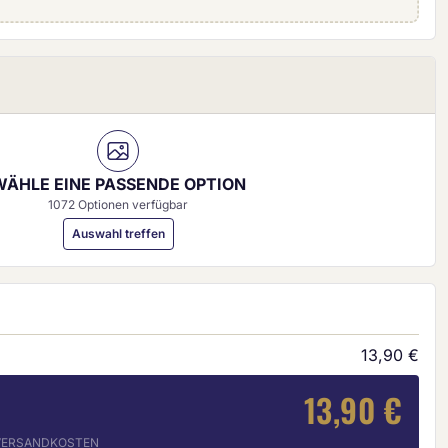
0 mm)
WÄHLE EINE PASSENDE OPTION
1072 Optionen verfügbar
Auswahl treffen
13,90 €
13,90 €
. VERSANDKOSTEN