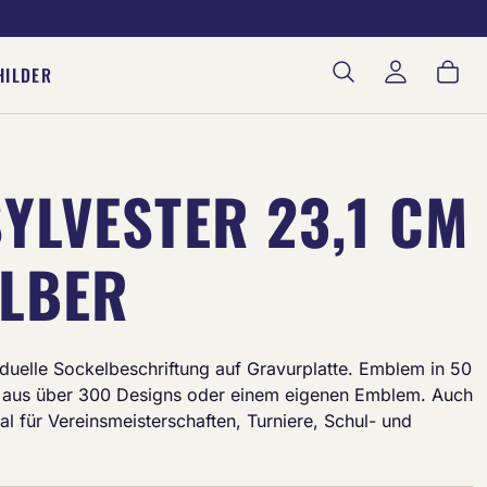
War
HILDER
YLVESTER 23,1 CM
ILBER
ividuelle Sockelbeschriftung auf Gravurplatte. Emblem in 50
aus über 300 Designs oder einem eigenen Emblem. Auch
deal für Vereinsmeisterschaften, Turniere, Schul- und