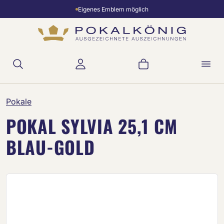
Eigenes Emblem möglich
Zum Hauptinhalt springen
Warenkorb enthält 
Pokale
POKAL SYLVIA 25,1 CM
BLAU-GOLD
Bildergalerie überspringen