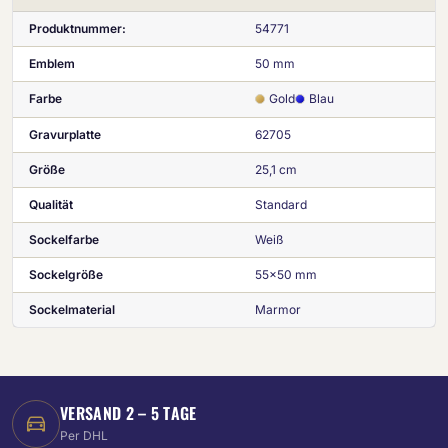
Produktnummer:
54771
Emblem
50 mm
Farbe
Gold
Blau
Gravurplatte
62705
Größe
25,1 cm
Qualität
Standard
Sockelfarbe
Weiß
Sockelgröße
55x50 mm
Sockelmaterial
Marmor
VERSAND 2 – 5 TAGE
Per DHL