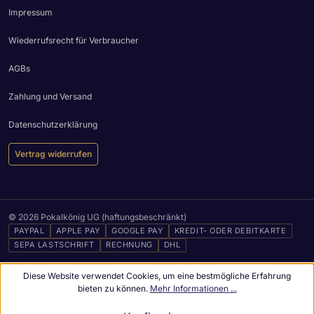
Impressum
Wiederrufsrecht für Verbraucher
AGBs
Zahlung und Versand
Datenschutzerklärung
Vertrag widerrufen
© 2026 Pokalkönig UG (haftungsbeschränkt)
PAYPAL
APPLE PAY
GOOGLE PAY
KREDIT- ODER DEBITKARTE
SEPA LASTSCHRIFT
RECHNUNG
DHL
Diese Website verwendet Cookies, um eine bestmögliche Erfahrung
bieten zu können.
Mehr Informationen ...