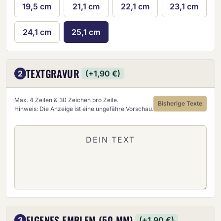
19,5 cm
21,1 cm
22,1 cm
23,1 cm
24,1 cm
25,1 cm
TEXTGRAVUR
2
(+1,90 €)
Max. 4 Zeilen & 30 Zeichen pro Zeile.
Bisherige Texte
Hinweis: Die Anzeige ist eine ungefähre Vorschau.
EIGENES EMBLEM (50 MM)
3
(+1,90 €)