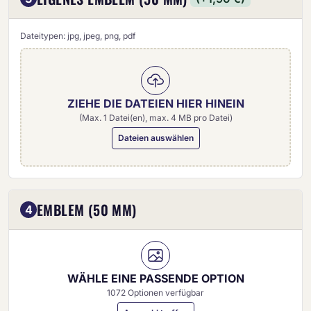
Dateitypen: jpg, jpeg, png, pdf
ZIEHE DIE DATEIEN HIER HINEIN
(Max. 1 Datei(en), max. 4 MB pro Datei)
Dateien auswählen
Eigenes Emblem (50 mm)
EMBLEM (50 MM)
4
WÄHLE EINE PASSENDE OPTION
1072 Optionen verfügbar