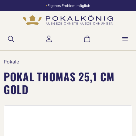
Eigenes Emblem möglich
Zum Hauptinhalt springen
Warenkorb enthält 
Pokale
POKAL THOMAS 25,1 CM
GOLD
Bildergalerie überspringen