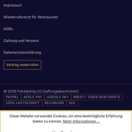
Impressum
Wiederrufsrecht für Verbraucher
AGBs
Zahlung und Versand
Datenschutzerklärung
Vertrag widerrufen
© 2026 Pokalkönig UG (haftungsbeschränkt)
PAYPAL
APPLE PAY
GOOGLE PAY
KREDIT- ODER DEBITKARTE
SEPA LASTSCHRIFT
RECHNUNG
DHL
Diese Website verwendet Cookies, um eine bestmögliche Erfahrung
bieten zu können.
Mehr Informationen ...