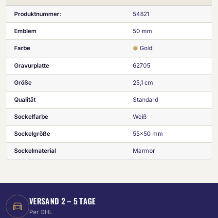
Produktnummer:
54821
Emblem
50 mm
Farbe
Gold
Gravurplatte
62705
Größe
25,1 cm
Qualität
Standard
Sockelfarbe
Weiß
Sockelgröße
55x50 mm
Sockelmaterial
Marmor
VERSAND 2 – 5 TAGE
Per DHL