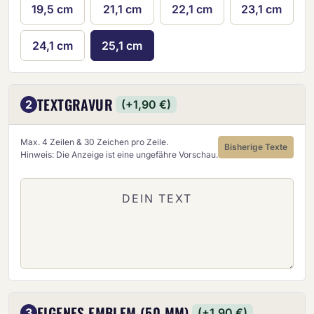
19,5 cm
21,1 cm
22,1 cm
23,1 cm
24,1 cm
25,1 cm
TEXTGRAVUR
2
(+1,90 €)
Max. 4 Zeilen & 30 Zeichen pro Zeile.
Bisherige Texte
Hinweis: Die Anzeige ist eine ungefähre Vorschau.
EIGENES EMBLEM (50 MM)
3
(+1,90 €)