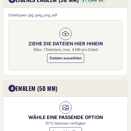
Dateitypen: jpg, jpeg, png, pdf
ZIEHE DIE DATEIEN HIER HINEIN
(Max. 1 Datei(en), max. 4 MB pro Datei)
Dateien auswählen
Eigenes Emblem (50 mm)
EMBLEM (50 MM)
4
WÄHLE EINE PASSENDE OPTION
1072 Optionen verfügbar